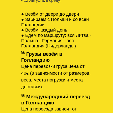
• 12 Августa, в среду,
● Везём от двери до двери
● Забираем с Польши и со всей
Голландии
● Везём каждый день
● Едем по маршруту: вся Литва -
Польша - Германия - вся
Голландия (Нидерланды)
Грузы везём в
Голландию
Цена перевозки груза цена от
40€ (в зависимости от размеров,
веса, места погрузки и места
доставки).
Международный переезд
в Голландию
Цена переезда зависит от