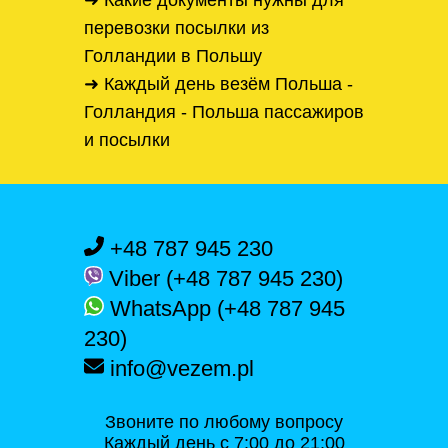
➜ Какие документы нужны для
перевозки посылки из
Голландии в Польшу
➜ Каждый день везём Польша -
Голландия - Польша пассажиров
и посылки
+48 787 945 230
Viber (+48 787 945 230)
WhatsApp (+48 787 945
230)
info@vezem.pl
Звоните по любому вопросу
Каждый день с 7:00 до 21:00