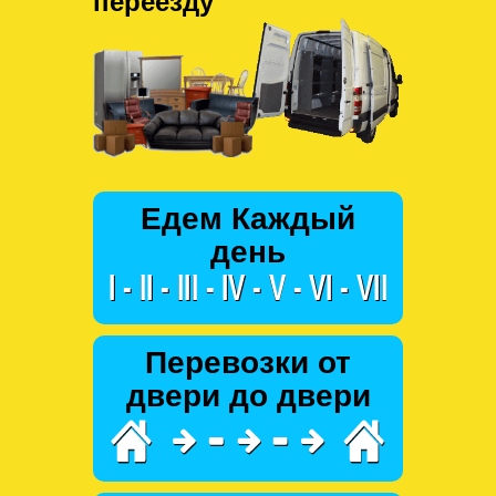
переезду
Едем Каждый
день
Перевозки от
двери до двери