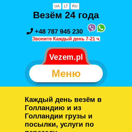
UA
LT
RU
Везём 24 года
+48 787 945 230
Звоните Каждый день 7-21 ч.
Меню
Каждый день везём в
Голландию и из
Голландии грузы и
посылки, услуги по