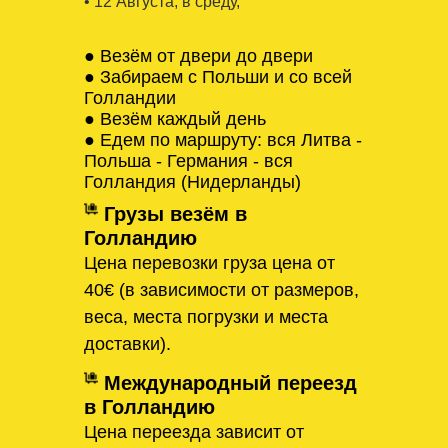
• 12 Августa, в среду,
● Везём от двери до двери
● Забираем с Польши и со всей
Голландии
● Везём каждый день
● Едем по маршруту: вся Литва -
Польша - Германия - вся
Голландия (Нидерланды)
Грузы везём в
Голландию
Цена перевозки груза цена от
40€ (в зависимости от размеров,
веса, места погрузки и места
доставки).
Международный переезд
в Голландию
Цена переезда зависит от