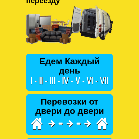
переезду
Едем Каждый
день
Перевозки от
двери до двери