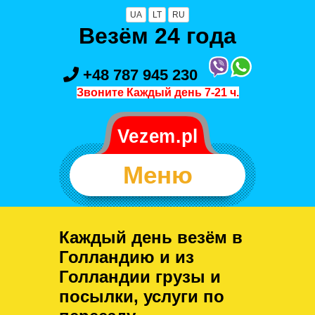
UA
LT
RU
Везём 24 года
+48 787 945 230
Звоните Каждый день 7-21 ч.
Меню
Каждый день везём в
Голландию и из
Голландии грузы и
посылки, услуги по