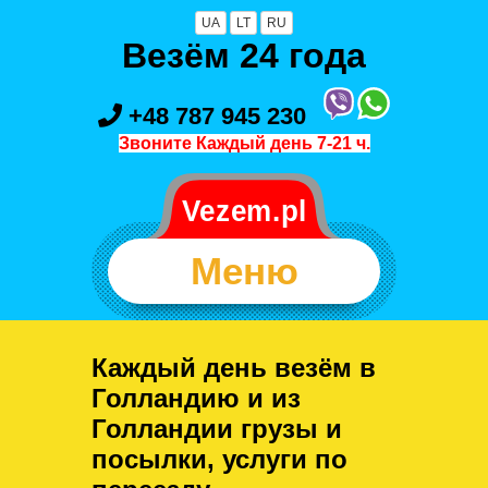
UA
LT
RU
Везём 24 года
+48 787 945 230
Звоните Каждый день 7-21 ч.
Меню
Каждый день везём в
Голландию и из
Голландии грузы и
посылки, услуги по