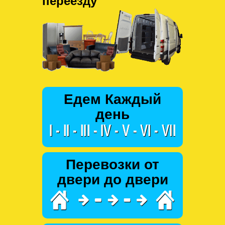
переезду
Едем Каждый
день
Перевозки от
двери до двери