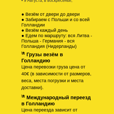
• 9 Августa, в воскресенье,
● Везём от двери до двери
● Забираем с Польши и со всей
Голландии
● Везём каждый день
● Едем по маршруту: вся Литва -
Польша - Германия - вся
Голландия (Нидерланды)
Грузы везём в
Голландию
Цена перевозки груза цена от
40€ (в зависимости от размеров,
веса, места погрузки и места
доставки).
Международный переезд
в Голландию
Цена переезда зависит от