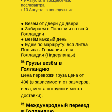
• 9 Августa, в воскресенье,
послезавтра
• 10 Августa, в понедельник,
● Везём от двери до двери
● Забираем с Польши и со всей
Голландии
● Везём каждый день
● Едем по маршруту: вся Литва -
Польша - Германия - вся
Голландия (Нидерланды)
Грузы везём в
Голландию
Цена перевозки груза цена от
40€ (в зависимости от размеров,
веса, места погрузки и места
доставки).
Международный переезд
в Голландию