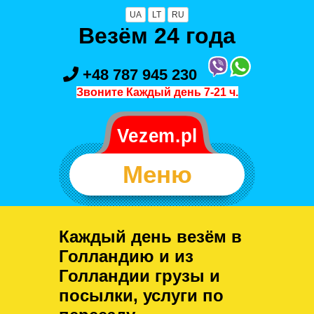
UA
LT
RU
Везём 24 года
+48 787 945 230
Звоните Каждый день 7-21 ч.
Меню
Каждый день везём в
Голландию и из
Голландии грузы и
посылки, услуги по