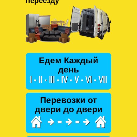
переезду
Едем Каждый
день
Перевозки от
двери до двери