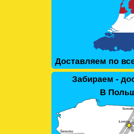
Доставляем по вс
Забираем - до
В Польш