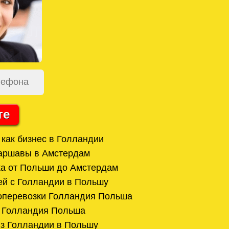
те
 как бизнес в Голландии
Варшавы в Амстердам
а от Польши до Амстердам
ей с Голландии в Польшу
оперевозки Голландия Польша
и Голландия Польша
из Голландии в Польшу