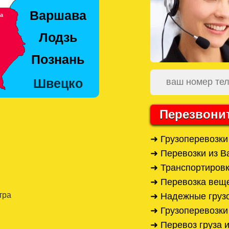
Перезвони
➜ Грузоперевозки
➜ Перевозки из 
➜ Транспортировк
➜ Перевозка вещ
тра
➜ Надежные груз
➜ Грузоперевозк
➜ Перевоз груза 