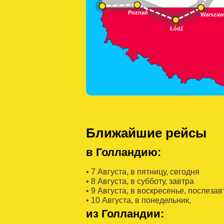
Ближайшие рейсы
в Голландию:
• 7 Августa, в пятницу, сегодня
• 8 Августa, в субботу, завтра
• 9 Августa, в воскресенье, послезав
• 10 Августa, в понедельник,
из Голландии: