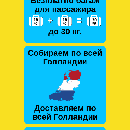
Безплатно багаж
для пассажира
до 30 кг.
Собираем по всей
Голландии
Доставляем по
всей Голландии