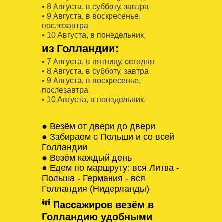
• 8 Августa, в субботу, завтра
• 9 Августa, в воскресенье,
послезавтра
• 10 Августa, в понедельник,
из Голландии:
• 7 Августa, в пятницу, сегодня
• 8 Августa, в субботу, завтра
• 9 Августa, в воскресенье,
послезавтра
• 10 Августa, в понедельник,
● Везём от двери до двери
● Забираем с Польши и со всей
Голландии
● Везём каждый день
● Едем по маршруту: вся Литва -
Польша - Германия - вся
Голландия (Нидерланды)
Пассажиров везём в
Голландию удобными