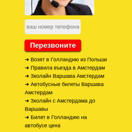
Перезвоните
➜ Возят в Голландию из Польши
➜ Правила въезда в Амстердам
➜ Зколайн Варшава Амстердам
➜ Автобусные билеты Варшава
Амстердам
➜ Зколайн с Амстердама до
Варшавы
➜ Билет в Голландию на
автобусе цена