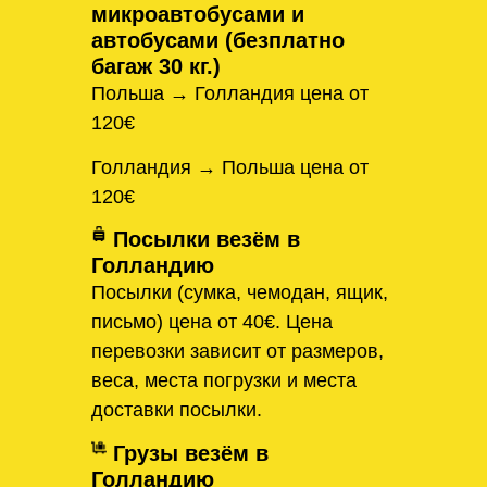
микроавтобусами и
автобусами (безплатно
багаж 30 кг.)
Польша → Голландия цена от
120€
Голландия → Польша цена от
120€
Посылки везём в
Голландию
Посылки (сумка, чемодан, ящик,
письмо) цена от 40€. Цена
перевозки зависит от размеров,
веса, места погрузки и места
доставки посылки.
Грузы везём в
Голландию