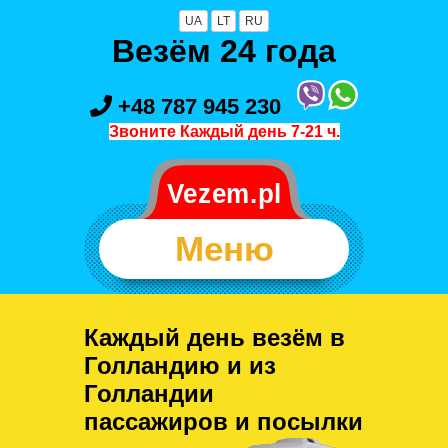
UA
LT
RU
Везём 24 года
+48 787 945 230
Звоните Каждый день 7-21 ч.
Меню
Каждый день везём в
Голландию и из
Голландии
пассажиров и посылки