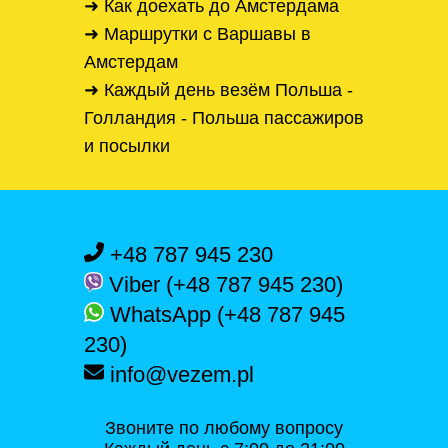
➜ Как доехать до Амстердама
➜ Маршрутки с Варшавы в
Амстердам
➜ Каждый день везём Польша -
Голландия - Польша пассажиров
и посылки
+48 787 945 230
Viber (+48 787 945 230)
WhatsApp (+48 787 945
230)
info@vezem.pl
Звоните по любому вопросу