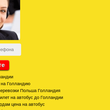
те
ландии
 на Голландию
перевозки Польша Голландия
билет на автобус до Голландии
дам цена на автобус