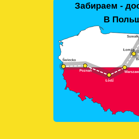
Забираем - до
В Польш