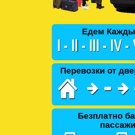
Едем Кажды
Перевозки от две
Безплатно ба
пассаж