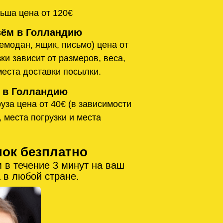
ьша цена от 120€
ём в Голландию
емодан, ящик, письмо) цена от
ки зависит от размеров, веса,
места доставки посылки.
 в Голландию
уза цена от 40€ (в зависимости
, места погрузки и места
нок безплатно
 в течение 3 минут на ваш
 в любой стране.