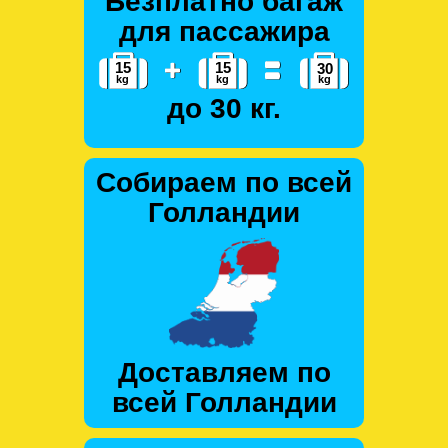
Безплатно багаж
для пассажира
до 30 кг.
Собираем по всей
Голландии
Доставляем по
всей Голландии