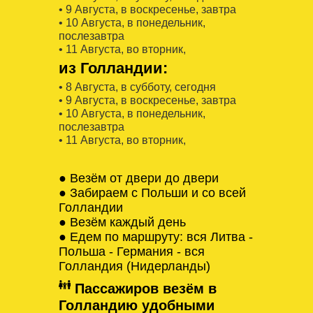
• 9 Августa, в воскресенье, завтра
• 10 Августa, в понедельник,
послезавтра
• 11 Августa, во вторник,
из Голландии:
• 8 Августa, в субботу, сегодня
• 9 Августa, в воскресенье, завтра
• 10 Августa, в понедельник,
послезавтра
• 11 Августa, во вторник,
● Везём от двери до двери
● Забираем с Польши и со всей
Голландии
● Везём каждый день
● Едем по маршруту: вся Литва -
Польша - Германия - вся
Голландия (Нидерланды)
Пассажиров везём в
Голландию удобными