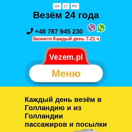
UA
LT
RU
Везём 24 года
+48 787 945 230
Звоните Каждый день 7-21 ч.
Меню
Каждый день везём в
Голландию и из
Голландии
пассажиров и посылки