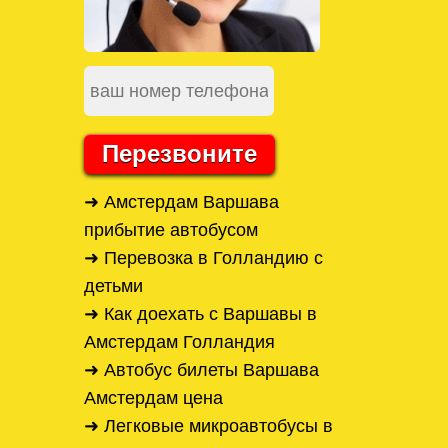
Перезвоните
➜ Амстердам Варшава
прибытие автобусом
➜ Перевозка в Голландию с
детьми
➜ Как доехать с Варшавы в
Амстердам Голландия
➜ Автобус билеты Варшава
Амстердам цена
➜ Легковые микроавтобусы в