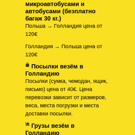
микроавтобусами и
автобусами (безплатно
багаж 30 кг.)
Польша → Голландия цена от
120€
Голландия → Польша цена от
120€
Посылки везём в
Голландию
Посылки (сумка, чемодан, ящик,
письмо) цена от 40€. Цена
перевозки зависит от размеров,
веса, места погрузки и места
доставки посылки.
Грузы везём в
Голландию