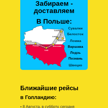
Забираем -
доставляем
В Польше:
Ближайшие рейсы
в Голландию:
• 8 Августa, в субботу, сегодня