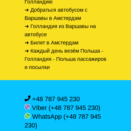
Голландию
➜ Добраться автобусом с
Варшавы в Амстердам
➜ Голландия из Варшавы на
автобусе
➜ Билет в Амстердам
➜ Каждый день везём Польша -
Голландия - Польша пассажиров
и посылки
+48 787 945 230
Viber (+48 787 945 230)
WhatsApp (+48 787 945
230)