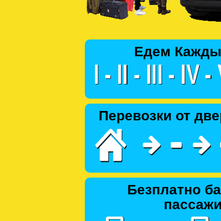
Едем Кажды
Перевозки от две
Безплатно ба
пассаж