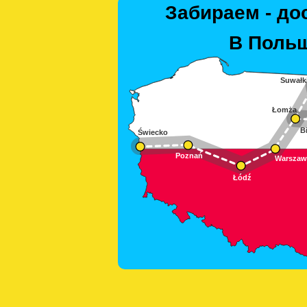
Забираем - до
В Польш