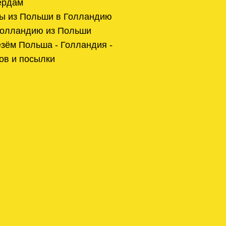
ердам
ы из Польши в Голландию
Голландию из Польши
зём Польша - Голландия -
ов и посылки