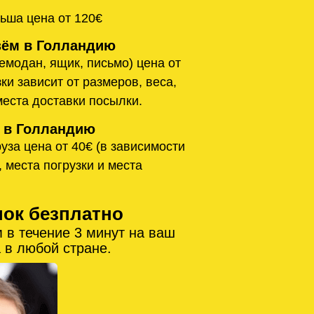
ьша цена от 120€
ём в Голландию
емодан, ящик, письмо) цена от
ки зависит от размеров, веса,
места доставки посылки.
 в Голландию
уза цена от 40€ (в зависимости
, места погрузки и места
нок безплатно
 в течение 3 минут на ваш
 в любой стране.