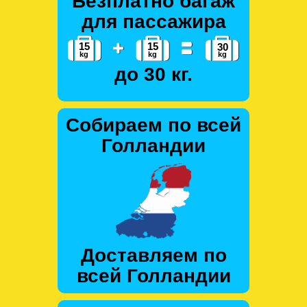
Безплатно багаж
для пассажира
до 30 кг.
Собираем по всей
Голландии
Доставляем по
всей Голландии