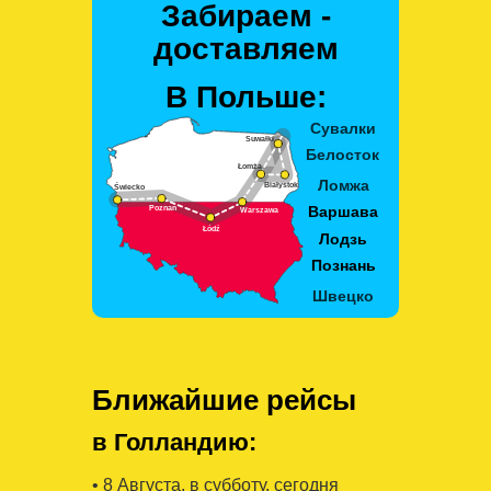
Забираем -
доставляем
В Польше:
Ближайшие рейсы
в Голландию:
• 8 Августa, в субботу, сегодня