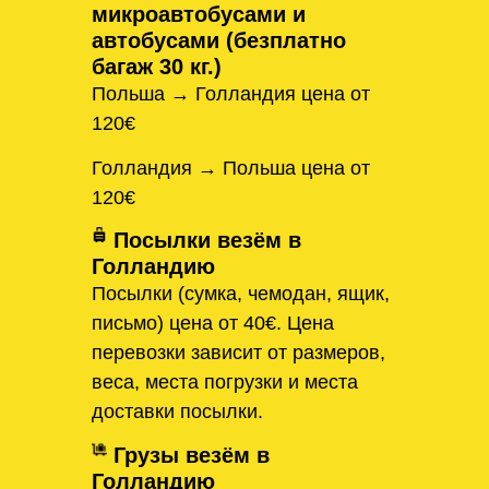
микроавтобусами и
автобусами (безплатно
багаж 30 кг.)
Польша → Голландия цена от
120€
Голландия → Польша цена от
120€
Посылки везём в
Голландию
Посылки (сумка, чемодан, ящик,
письмо) цена от 40€. Цена
перевозки зависит от размеров,
веса, места погрузки и места
доставки посылки.
Грузы везём в
Голландию