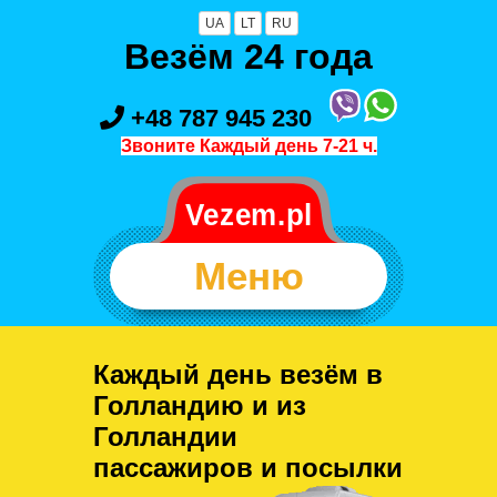
UA
LT
RU
Везём 24 года
+48 787 945 230
Звоните Каждый день 7-21 ч.
Меню
Каждый день везём в
Голландию и из
Голландии
пассажиров и посылки