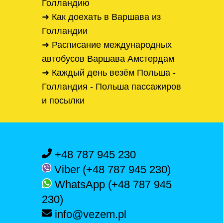
Голландию
➜ Как доехать в Варшава из
Голландии
➜ Расписание международных
автобусов Варшава Амстердам
➜ Каждый день везём Польша -
Голландия - Польша пассажиров
и посылки
+48 787 945 230
Viber (+48 787 945 230)
WhatsApp (+48 787 945
230)
info@vezem.pl