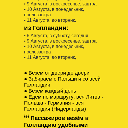
• 9 Августa, в воскресенье, завтра
• 10 Августa, в понедельник,
послезавтра
• 11 Августa, во вторник,
из Голландии:
• 8 Августa, в субботу, сегодня
• 9 Августa, в воскресенье, завтра
• 10 Августa, в понедельник,
послезавтра
• 11 Августa, во вторник,
● Везём от двери до двери
● Забираем с Польши и со всей
Голландии
● Везём каждый день
● Едем по маршруту: вся Литва -
Польша - Германия - вся
Голландия (Нидерланды)
Пассажиров везём в
Голландию удобными