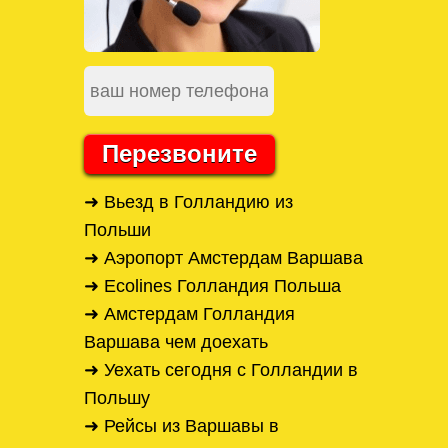
Перезвоните
➜ Вьезд в Голландию из
Польши
➜ Аэропорт Амстердам Варшава
➜ Ecolines Голландия Польша
➜ Амстердам Голландия
Варшава чем доехать
➜ Уехать сегодня с Голландии в
Польшу
➜ Рейсы из Варшавы в