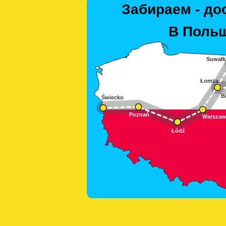
Забираем - до
В Польш