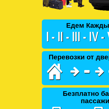
Едем Кажды
Перевозки от две
Безплатно ба
пассаж