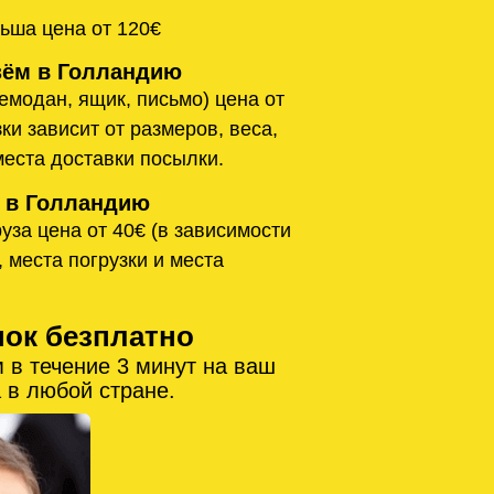
ьша цена от 120€
ём в Голландию
емодан, ящик, письмо) цена от
ки зависит от размеров, веса,
места доставки посылки.
 в Голландию
уза цена от 40€ (в зависимости
, места погрузки и места
нок безплатно
 в течение 3 минут на ваш
 в любой стране.