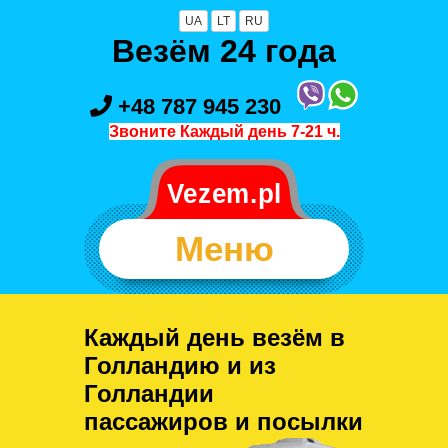
UA
LT
RU
Везём 24 года
+48 787 945 230
Звоните Каждый день 7-21 ч.
Меню
Каждый день везём в
Голландию и из
Голландии
пассажиров и посылки