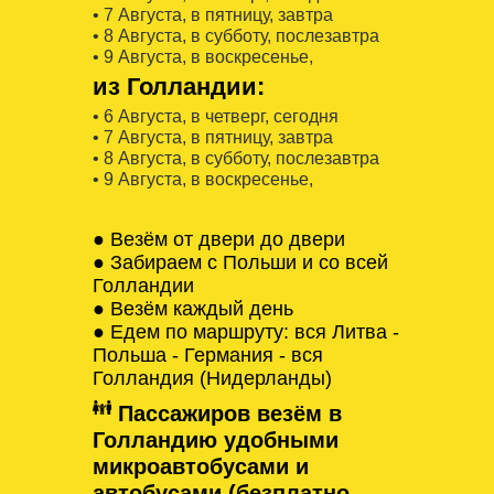
• 7 Августa, в пятницу, завтра
• 8 Августa, в субботу, послезавтра
• 9 Августa, в воскресенье,
из Голландии:
• 6 Августa, в четверг, сегодня
• 7 Августa, в пятницу, завтра
• 8 Августa, в субботу, послезавтра
• 9 Августa, в воскресенье,
● Везём от двери до двери
● Забираем с Польши и со всей
Голландии
● Везём каждый день
● Едем по маршруту: вся Литва -
Польша - Германия - вся
Голландия (Нидерланды)
Пассажиров везём в
Голландию удобными
микроавтобусами и
автобусами (безплатно