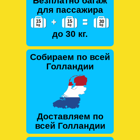
Безплатно багаж
для пассажира
до 30 кг.
Собираем по всей
Голландии
Доставляем по
всей Голландии