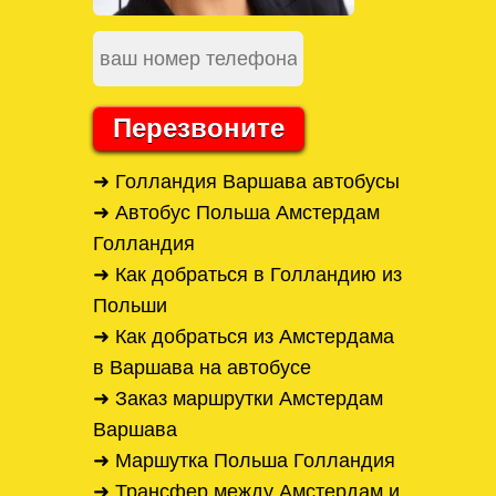
Перезвоните
➜ Голландия Варшава автобусы
➜ Автобус Польша Амстердам
Голландия
➜ Как добраться в Голландию из
Польши
➜ Как добраться из Амстердама
в Варшава на автобусе
➜ Заказ маршрутки Амстердам
Варшава
➜ Маршутка Польша Голландия
➜ Трансфер между Амстердам и