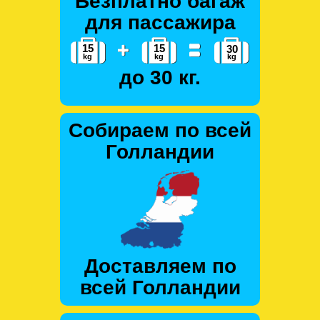
Безплатно багаж
для пассажира
до 30 кг.
Собираем по всей
Голландии
Доставляем по
всей Голландии