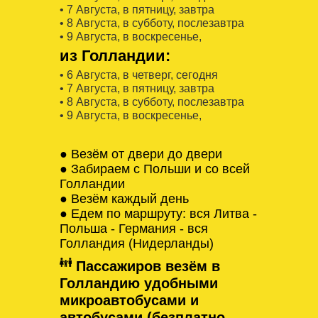
• 7 Августa, в пятницу, завтра
• 8 Августa, в субботу, послезавтра
• 9 Августa, в воскресенье,
из Голландии:
• 6 Августa, в четверг, сегодня
• 7 Августa, в пятницу, завтра
• 8 Августa, в субботу, послезавтра
• 9 Августa, в воскресенье,
● Везём от двери до двери
● Забираем с Польши и со всей
Голландии
● Везём каждый день
● Едем по маршруту: вся Литва -
Польша - Германия - вся
Голландия (Нидерланды)
Пассажиров везём в
Голландию удобными
микроавтобусами и
автобусами (безплатно