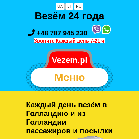
UA
LT
RU
Везём 24 года
+48 787 945 230
Звоните Каждый день 7-21 ч.
Меню
Каждый день везём в
Голландию и из
Голландии
пассажиров и посылки