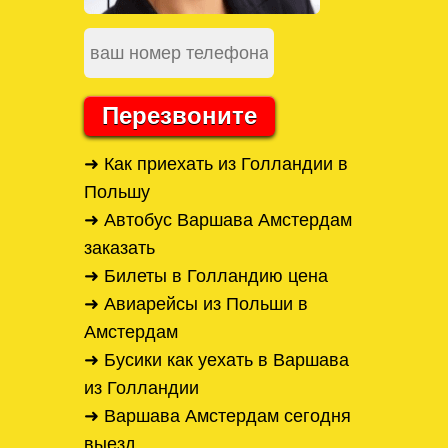
Перезвоните
➜ Как приехать из Голландии в
Польшу
➜ Автобус Варшава Амстердам
заказать
➜ Билеты в Голландию цена
➜ Авиарейсы из Польши в
Амстердам
➜ Бусики как уехать в Варшава
из Голландии
➜ Варшава Амстердам сегодня
выезд