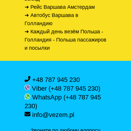
➜ Рейс Варшава Амстердам
➜ Автобус Варшава в
Голландию
➜ Каждый день везём Польша -
Голландия - Польша пассажиров
и посылки
+48 787 945 230
Viber (+48 787 945 230)
WhatsApp (+48 787 945
230)
info@vezem.pl
Звоните по любому вопросу