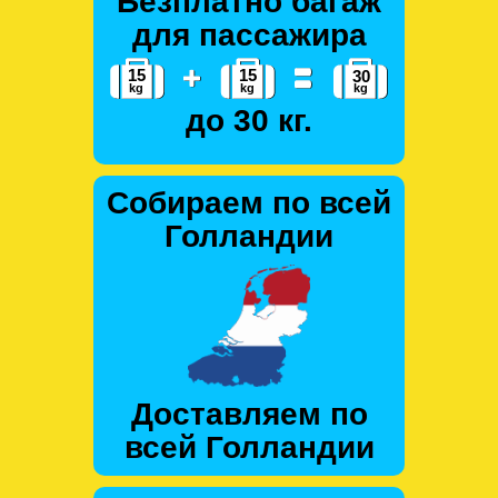
Безплатно багаж
для пассажира
до 30 кг.
Собираем по всей
Голландии
Доставляем по
всей Голландии