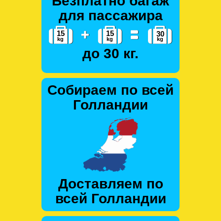
Безплатно багаж
для пассажира
до 30 кг.
Собираем по всей
Голландии
Доставляем по
всей Голландии