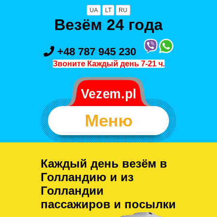
UA
LT
RU
Везём 24 года
+48 787 945 230
Звоните Каждый день 7-21 ч.
Меню
Каждый день везём в
Голландию и из
Голландии
пассажиров и посылки