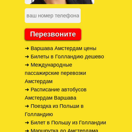
Перезвоните
➜ Варшава Амстердам цены
➜ Билеты в Голландию дешево
➜ Международные
пассажирские перевозки
Амстердам
➜ Расписание автобусов
Амстердам Варшава
➜ Поездка из Польши в
Голландию
➜ Билет в Польшу из Голландии
➜ Маршрутка до Амстердама