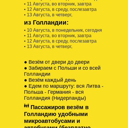
• 11 Августa, во вторник, завтра
• 12 Августa, в среду, послезавтра
• 13 Августa, в четверг,
из Голландии:
• 10 Августa, в понедельник, сегодня
• 11 Августa, во вторник, завтра
• 12 Августa, в среду, послезавтра
• 13 Августa, в четверг,
● Везём от двери до двери
● Забираем с Польши и со всей
Голландии
● Везём каждый день
● Едем по маршруту: вся Литва -
Польша - Германия - вся
Голландия (Нидерланды)
Пассажиров везём в
Голландию удобными
микроавтобусами и
автобусами (безплатно