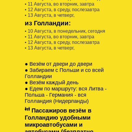
• 11 Августa, во вторник, завтра
• 12 Августa, в среду, послезавтра
• 13 Августa, в четверг,
из Голландии:
• 10 Августa, в понедельник, сегодня
• 11 Августa, во вторник, завтра
• 12 Августa, в среду, послезавтра
• 13 Августa, в четверг,
● Везём от двери до двери
● Забираем с Польши и со всей
Голландии
● Везём каждый день
● Едем по маршруту: вся Литва -
Польша - Германия - вся
Голландия (Нидерланды)
Пассажиров везём в
Голландию удобными
микроавтобусами и
автобусами (безплатно