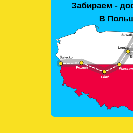
Забираем - до
В Польш