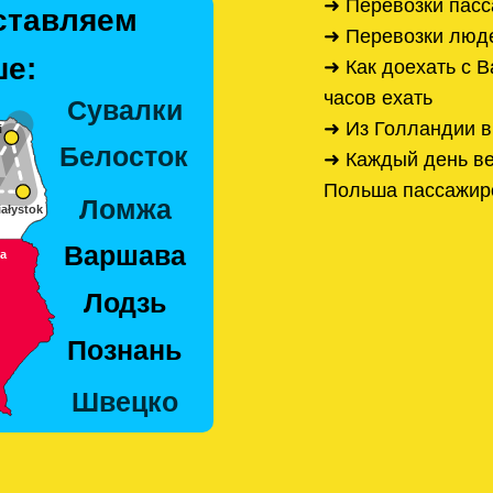
➜ Перевозки пас
ставляем
➜ Перевозки люд
е:
➜ Как доехать с 
часов ехать
➜ Из Голландии 
➜ Каждый день ве
Польша пассажир