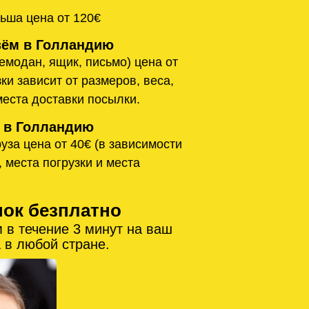
ьша цена от 120€
ём в Голландию
емодан, ящик, письмо) цена от
ки зависит от размеров, веса,
места доставки посылки.
 в Голландию
уза цена от 40€ (в зависимости
, места погрузки и места
нок безплатно
 в течение 3 минут на ваш
 в любой стране.