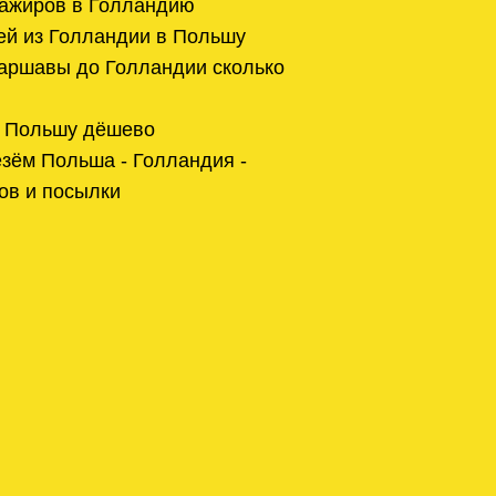
сажиров в Голландию
ей из Голландии в Польшу
Варшавы до Голландии сколько
в Польшу дёшево
зём Польша - Голландия -
ов и посылки