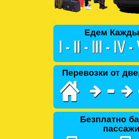
Едем Кажды
Перевозки от две
Безплатно ба
пассаж