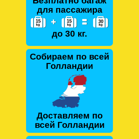
Безплатно багаж
для пассажира
до 30 кг.
Собираем по всей
Голландии
Доставляем по
всей Голландии