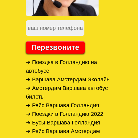
Перезвоните
➜ Поездка в Голландию на
автобусе
➜ Варшава Амстердам Эколайн
➜ Амстердам Варшава автобус
билеты
➜ Рейс Варшава Голландия
➜ Поездки в Голландию 2022
➜ Бусы Варшава Голландия
➜ Рейс Варшава Амстердам