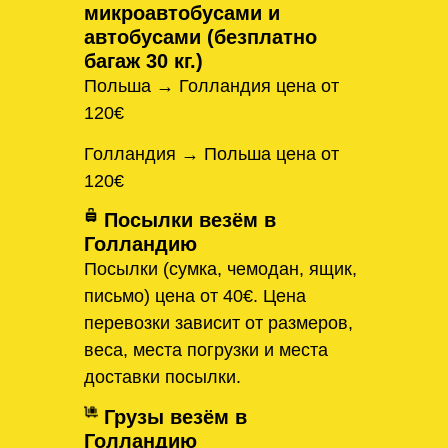
микроавтобусами и
автобусами (безплатно
багаж 30 кг.)
Польша → Голландия цена от
120€
Голландия → Польша цена от
120€
Посылки везём в
Голландию
Посылки (сумка, чемодан, ящик,
письмо) цена от 40€. Цена
перевозки зависит от размеров,
веса, места погрузки и места
доставки посылки.
Грузы везём в
Голландию