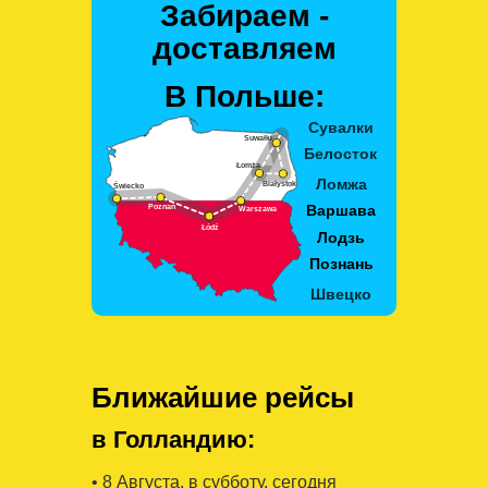
Забираем -
доставляем
В Польше:
Ближайшие рейсы
в Голландию:
• 8 Августa, в субботу, сегодня