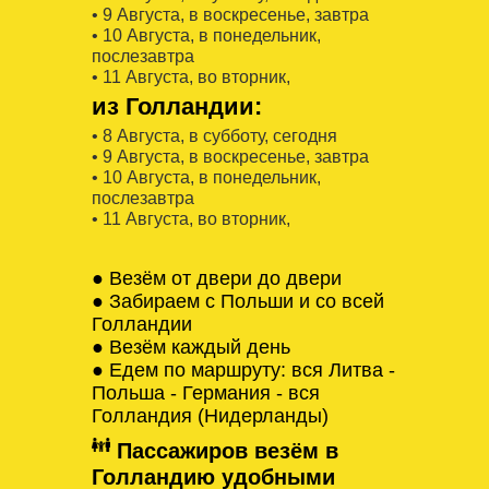
• 9 Августa, в воскресенье, завтра
• 10 Августa, в понедельник,
послезавтра
• 11 Августa, во вторник,
из Голландии:
• 8 Августa, в субботу, сегодня
• 9 Августa, в воскресенье, завтра
• 10 Августa, в понедельник,
послезавтра
• 11 Августa, во вторник,
● Везём от двери до двери
● Забираем с Польши и со всей
Голландии
● Везём каждый день
● Едем по маршруту: вся Литва -
Польша - Германия - вся
Голландия (Нидерланды)
Пассажиров везём в
Голландию удобными