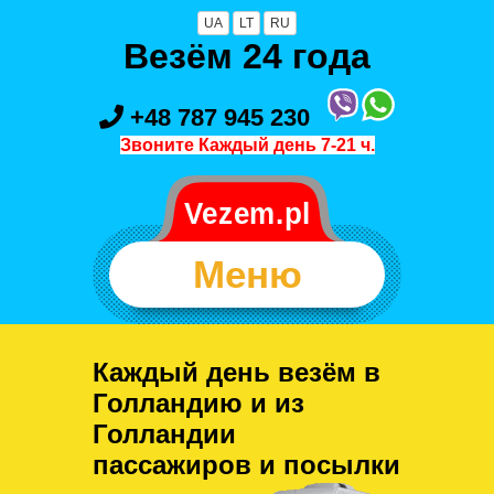
UA
LT
RU
Везём 24 года
+48 787 945 230
Звоните Каждый день 7-21 ч.
Меню
Каждый день везём в
Голландию и из
Голландии
пассажиров и посылки