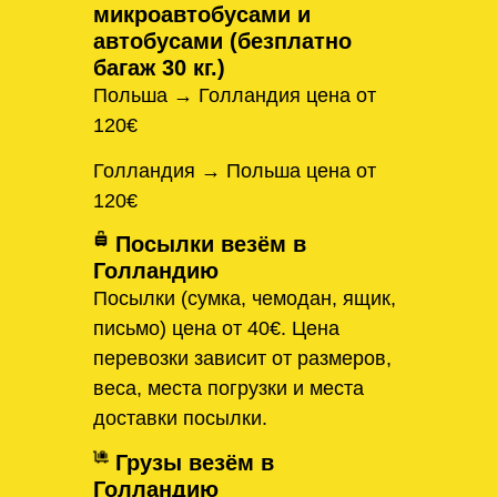
микроавтобусами и
автобусами (безплатно
багаж 30 кг.)
Польша → Голландия цена от
120€
Голландия → Польша цена от
120€
Посылки везём в
Голландию
Посылки (сумка, чемодан, ящик,
письмо) цена от 40€. Цена
перевозки зависит от размеров,
веса, места погрузки и места
доставки посылки.
Грузы везём в
Голландию