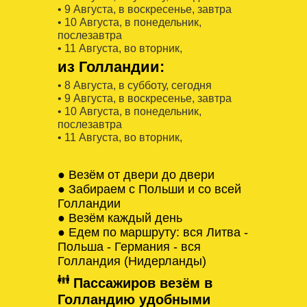
• 9 Августa, в воскресенье, завтра
• 10 Августa, в понедельник,
послезавтра
• 11 Августa, во вторник,
из Голландии:
• 8 Августa, в субботу, сегодня
• 9 Августa, в воскресенье, завтра
• 10 Августa, в понедельник,
послезавтра
• 11 Августa, во вторник,
● Везём от двери до двери
● Забираем с Польши и со всей
Голландии
● Везём каждый день
● Едем по маршруту: вся Литва -
Польша - Германия - вся
Голландия (Нидерланды)
Пассажиров везём в
Голландию удобными