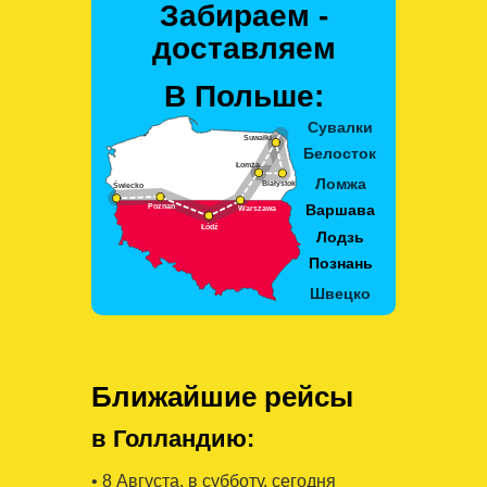
Забираем -
доставляем
В Польше:
Ближайшие рейсы
в Голландию:
• 8 Августa, в субботу, сегодня