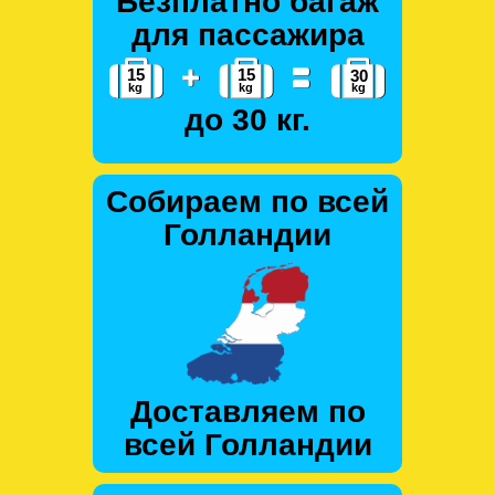
Безплатно багаж
для пассажира
до 30 кг.
Собираем по всей
Голландии
Доставляем по
всей Голландии