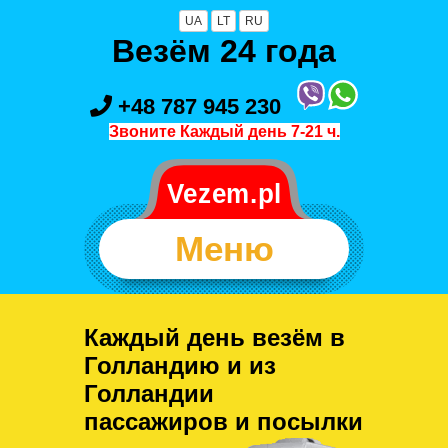
UA
LT
RU
Везём 24 года
+48 787 945 230
Звоните Каждый день 7-21 ч.
Меню
Каждый день везём в
Голландию и из
Голландии
пассажиров и посылки