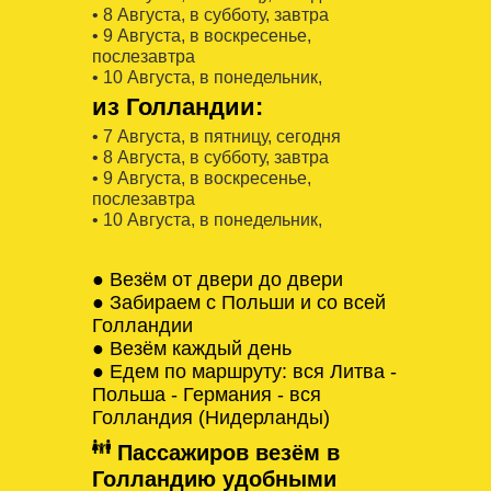
• 8 Августa, в субботу, завтра
• 9 Августa, в воскресенье,
послезавтра
• 10 Августa, в понедельник,
из Голландии:
• 7 Августa, в пятницу, сегодня
• 8 Августa, в субботу, завтра
• 9 Августa, в воскресенье,
послезавтра
• 10 Августa, в понедельник,
● Везём от двери до двери
● Забираем с Польши и со всей
Голландии
● Везём каждый день
● Едем по маршруту: вся Литва -
Польша - Германия - вся
Голландия (Нидерланды)
Пассажиров везём в
Голландию удобными