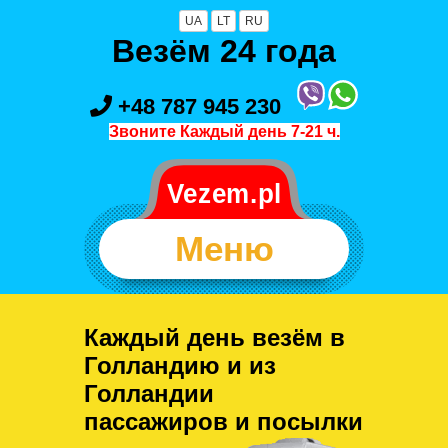
UA
LT
RU
Везём 24 года
+48 787 945 230
Звоните Каждый день 7-21 ч.
Меню
Каждый день везём в
Голландию и из
Голландии
пассажиров и посылки