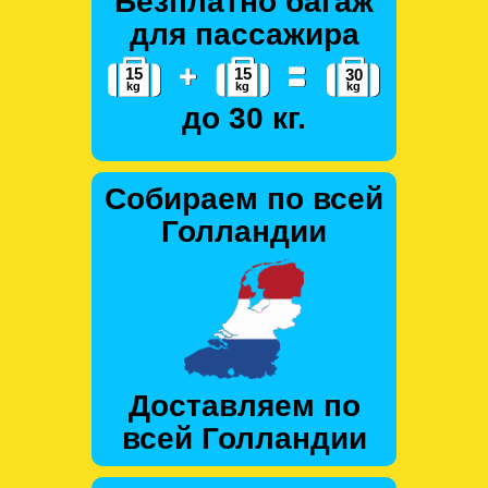
Безплатно багаж
для пассажира
до 30 кг.
Собираем по всей
Голландии
Доставляем по
всей Голландии