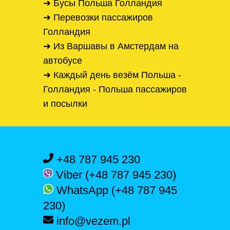
➜ Бусы Польша Голландия
➜ Перевозки пассажиров
Голландия
➜ Из Варшавы в Амстердам на
автобусе
➜ Каждый день везём Польша -
Голландия - Польша пассажиров
и посылки
+48 787 945 230
Viber (+48 787 945 230)
WhatsApp (+48 787 945
230)
info@vezem.pl