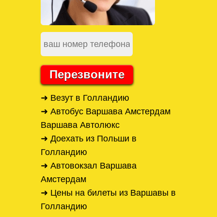
Перезвоните
➜ Везут в Голландию
➜ Автобус Варшава Амстердам
Варшава Автолюкс
➜ Доехать из Польши в
Голландию
➜ Автовокзал Варшава
Амстердам
➜ Цены на билеты из Варшавы в
Голландию