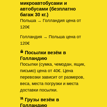
микроавтобусами и
автобусами (безплатно
багаж 30 кг.)
Польша → Голландия цена от
120€
Голландия → Польша цена от
120€
Посылки везём в
Голландию
Посылки (сумка, чемодан, ящик,
письмо) цена от 40€. Цена
перевозки зависит от размеров,
веса, места погрузки и места
доставки посылки.
Грузы везём в
Голландию