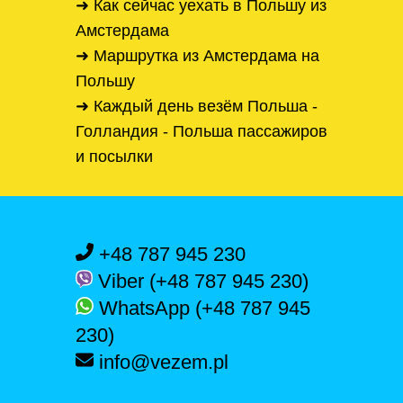
➜ Как сейчас уехать в Польшу из
Амстердама
➜ Маршрутка из Амстердама на
Польшу
➜ Каждый день везём Польша -
Голландия - Польша пассажиров
и посылки
+48 787 945 230
Viber (+48 787 945 230)
WhatsApp (+48 787 945
230)
info@vezem.pl