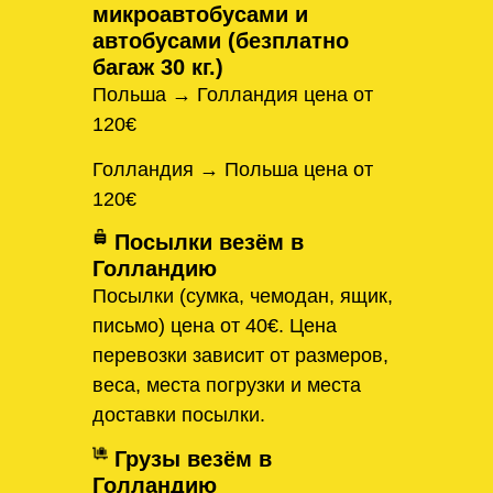
микроавтобусами и
автобусами (безплатно
багаж 30 кг.)
Польша → Голландия цена от
120€
Голландия → Польша цена от
120€
Посылки везём в
Голландию
Посылки (сумка, чемодан, ящик,
письмо) цена от 40€. Цена
перевозки зависит от размеров,
веса, места погрузки и места
доставки посылки.
Грузы везём в
Голландию