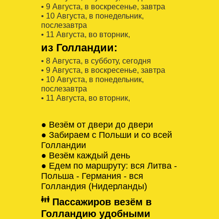
• 9 Августa, в воскресенье, завтра
• 10 Августa, в понедельник,
послезавтра
• 11 Августa, во вторник,
из Голландии:
• 8 Августa, в субботу, сегодня
• 9 Августa, в воскресенье, завтра
• 10 Августa, в понедельник,
послезавтра
• 11 Августa, во вторник,
● Везём от двери до двери
● Забираем с Польши и со всей
Голландии
● Везём каждый день
● Едем по маршруту: вся Литва -
Польша - Германия - вся
Голландия (Нидерланды)
Пассажиров везём в
Голландию удобными