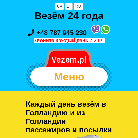
UA
LT
RU
Везём 24 года
+48 787 945 230
Звоните Каждый день 7-21 ч.
Меню
Каждый день везём в
Голландию и из
Голландии
пассажиров и посылки