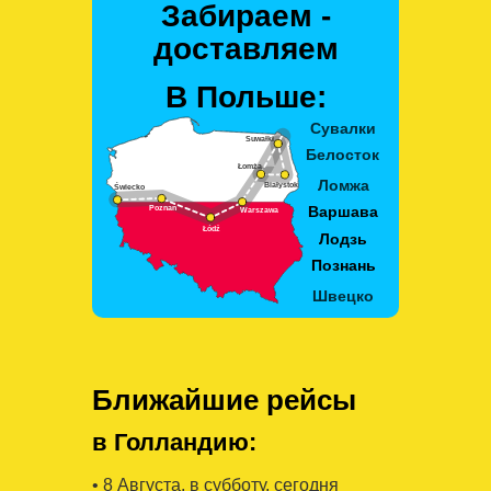
Забираем -
доставляем
В Польше:
Ближайшие рейсы
в Голландию:
• 8 Августa, в субботу, сегодня