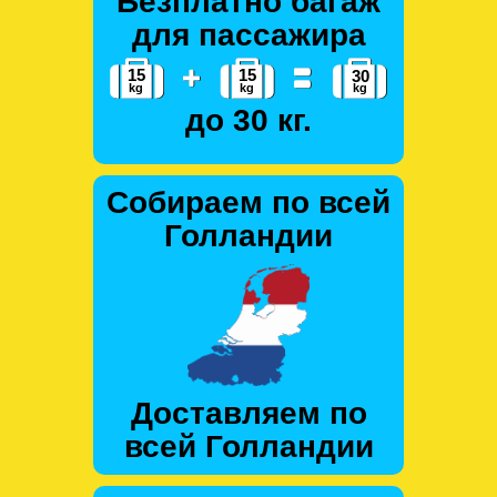
Безплатно багаж
для пассажира
до 30 кг.
Собираем по всей
Голландии
Доставляем по
всей Голландии