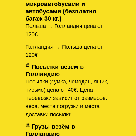
микроавтобусами и
автобусами (безплатно
багаж 30 кг.)
Польша → Голландия цена от
120€
Голландия → Польша цена от
120€
Посылки везём в
Голландию
Посылки (сумка, чемодан, ящик,
письмо) цена от 40€. Цена
перевозки зависит от размеров,
веса, места погрузки и места
доставки посылки.
Грузы везём в
Голландию