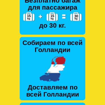
Безплатно багаж
для пассажира
до 30 кг.
Собираем по всей
Голландии
Доставляем по
всей Голландии