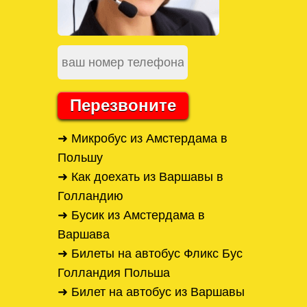
Перезвоните
➜ Микробус из Амстердама в
Польшу
➜ Как доехать из Варшавы в
Голландию
➜ Бусик из Амстердама в
Варшава
➜ Билеты на автобус Фликс Бус
Голландия Польша
➜ Билет на автобус из Варшавы