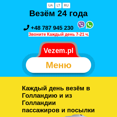
UA
LT
RU
Везём 24 года
+48 787 945 230
Звоните Каждый день 7-21 ч.
Меню
Каждый день везём в
Голландию и из
Голландии
пассажиров и посылки