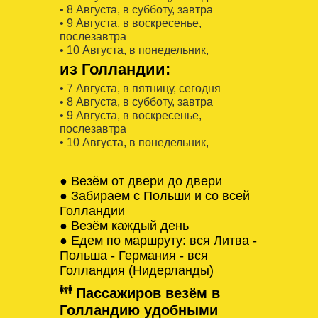
• 8 Августa, в субботу, завтра
• 9 Августa, в воскресенье,
послезавтра
• 10 Августa, в понедельник,
из Голландии:
• 7 Августa, в пятницу, сегодня
• 8 Августa, в субботу, завтра
• 9 Августa, в воскресенье,
послезавтра
• 10 Августa, в понедельник,
● Везём от двери до двери
● Забираем с Польши и со всей
Голландии
● Везём каждый день
● Едем по маршруту: вся Литва -
Польша - Германия - вся
Голландия (Нидерланды)
Пассажиров везём в
Голландию удобными