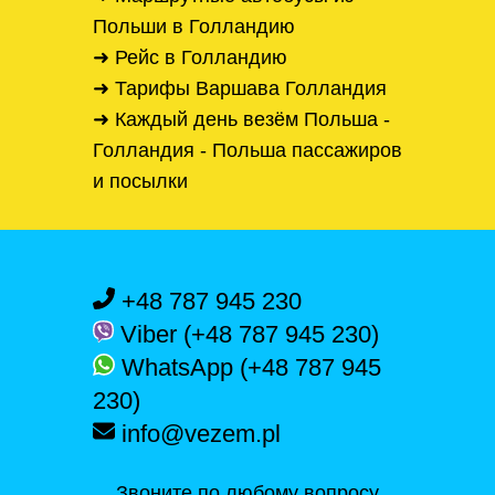
Польши в Голландию
➜ Рейс в Голландию
➜ Тарифы Варшава Голландия
➜ Каждый день везём Польша -
Голландия - Польша пассажиров
и посылки
+48 787 945 230
Viber (+48 787 945 230)
WhatsApp (+48 787 945
230)
info@vezem.pl
Звоните по любому вопросу