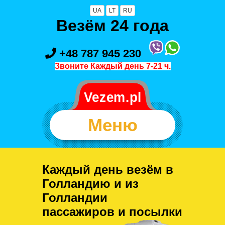
UA
LT
RU
Везём 24 года
+48 787 945 230
Звоните Каждый день 7-21 ч.
Меню
Каждый день везём в
Голландию и из
Голландии
пассажиров и посылки