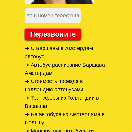
Перезвоните
➜ С Варшавы в Амстердам
автобус
➜ Автобус расписание Варшава
Амстердам
➜ Стоимость проезда в
Голландию автобусами
➜ Трансферы из Голландии в
Варшава
➜ На автобусе из Амстердама в
Польшу
➜ Маршрутные автобусы из