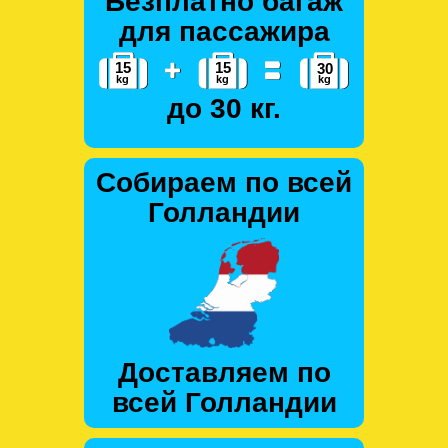
Безплатно багаж
для пассажира
до 30 кг.
Собираем по всей
Голландии
Доставляем по
всей Голландии