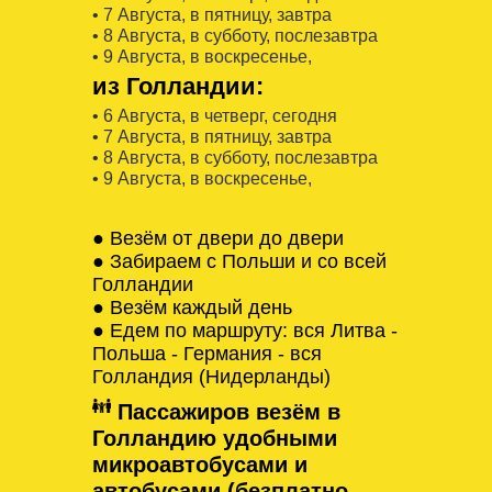
• 7 Августa, в пятницу, завтра
• 8 Августa, в субботу, послезавтра
• 9 Августa, в воскресенье,
из Голландии:
• 6 Августa, в четверг, сегодня
• 7 Августa, в пятницу, завтра
• 8 Августa, в субботу, послезавтра
• 9 Августa, в воскресенье,
● Везём от двери до двери
● Забираем с Польши и со всей
Голландии
● Везём каждый день
● Едем по маршруту: вся Литва -
Польша - Германия - вся
Голландия (Нидерланды)
Пассажиров везём в
Голландию удобными
микроавтобусами и
автобусами (безплатно