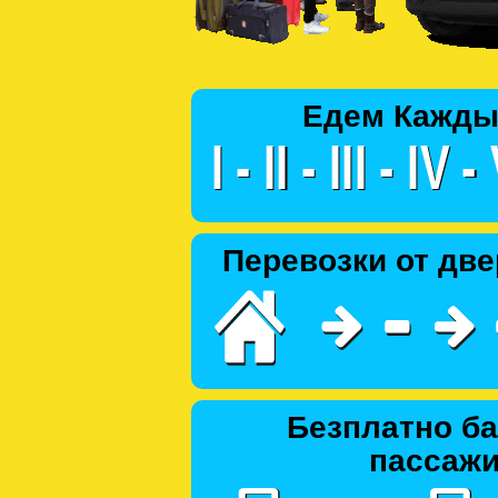
Едем Кажды
Перевозки от две
Безплатно ба
пассаж