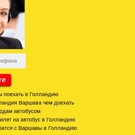
те
ы поехать в Голландию
ландия Варшава чем доехать
рдам автобусом
билет на автобус в Голландию
ратся с Варшавы в Голландию