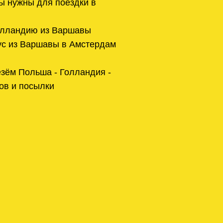
ы нужны для поездки в
олландию из Варшавы
ус из Варшавы в Амстердам
зём Польша - Голландия -
ов и посылки