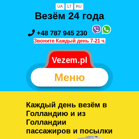
UA
LT
RU
Везём 24 года
+48 787 945 230
Звоните Каждый день 7-21 ч.
Меню
Каждый день везём в
Голландию и из
Голландии
пассажиров и посылки