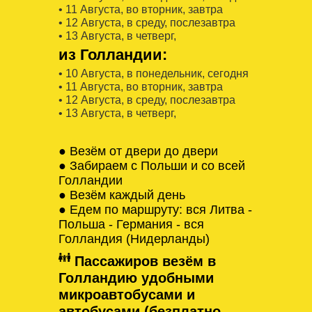
• 11 Августa, во вторник, завтра
• 12 Августa, в среду, послезавтра
• 13 Августa, в четверг,
из Голландии:
• 10 Августa, в понедельник, сегодня
• 11 Августa, во вторник, завтра
• 12 Августa, в среду, послезавтра
• 13 Августa, в четверг,
● Везём от двери до двери
● Забираем с Польши и со всей
Голландии
● Везём каждый день
● Едем по маршруту: вся Литва -
Польша - Германия - вся
Голландия (Нидерланды)
Пассажиров везём в
Голландию удобными
микроавтобусами и
автобусами (безплатно