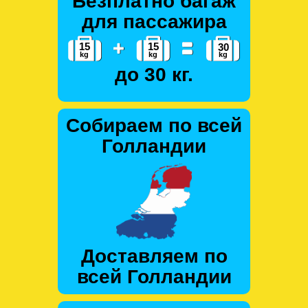
Безплатно багаж
для пассажира
до 30 кг.
Собираем по всей
Голландии
Доставляем по
всей Голландии