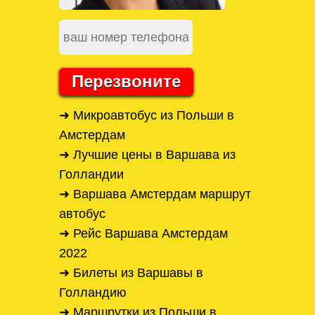
Перезвоните
➜ Микроавтобус из Польши в
Амстердам
➜ Лучшие цены в Варшава из
Голландии
➜ Варшава Амстердам маршрут
автобус
➜ Рейс Варшава Амстердам
2022
➜ Билеты из Варшавы в
Голландию
➜ Маршрутки из Польши в