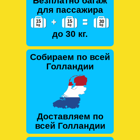
Безплатно багаж
для пассажира
до 30 кг.
Собираем по всей
Голландии
Доставляем по
всей Голландии