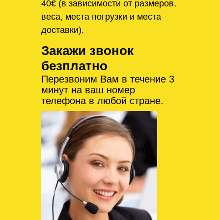
40€ (в зависимости от размеров,
веса, места погрузки и места
доставки).
Закажи звонок
безплатно
Перезвоним Вам в течение 3
минут на ваш номер
телефона в любой стране.