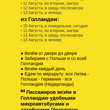
• 11 Августa, во вторник, завтра
• 12 Августa, в среду, послезавтра
• 13 Августa, в четверг,
из Голландии:
• 10 Августa, в понедельник, сегодня
• 11 Августa, во вторник, завтра
• 12 Августa, в среду, послезавтра
• 13 Августa, в четверг,
● Везём от двери до двери
● Забираем с Польши и со всей
Голландии
● Везём каждый день
● Едем по маршруту: вся Литва -
Польша - Германия - вся
Голландия (Нидерланды)
Пассажиров везём в
Голландию удобными
микроавтобусами и
автобусами (безплатно