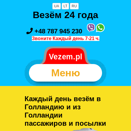
UA
LT
RU
Везём 24 года
+48 787 945 230
Звоните Каждый день 7-21 ч.
Меню
Каждый день везём в
Голландию и из
Голландии
пассажиров и посылки