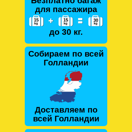
Безплатно багаж
для пассажира
до 30 кг.
Собираем по всей
Голландии
Доставляем по
всей Голландии