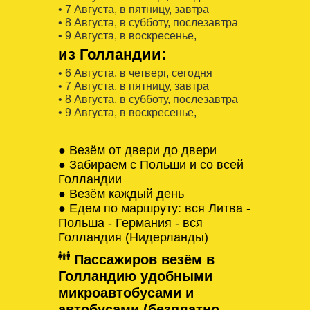
• 7 Августa, в пятницу, завтра
• 8 Августa, в субботу, послезавтра
• 9 Августa, в воскресенье,
из Голландии:
• 6 Августa, в четверг, сегодня
• 7 Августa, в пятницу, завтра
• 8 Августa, в субботу, послезавтра
• 9 Августa, в воскресенье,
● Везём от двери до двери
● Забираем с Польши и со всей
Голландии
● Везём каждый день
● Едем по маршруту: вся Литва -
Польша - Германия - вся
Голландия (Нидерланды)
Пассажиров везём в
Голландию удобными
микроавтобусами и
автобусами (безплатно