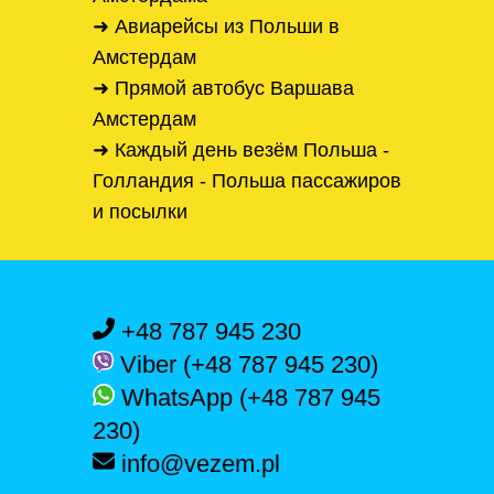
➜ Авиарейсы из Польши в
Амстердам
➜ Прямой автобус Варшава
Амстердам
➜ Каждый день везём Польша -
Голландия - Польша пассажиров
и посылки
+48 787 945 230
Viber (+48 787 945 230)
WhatsApp (+48 787 945
230)
info@vezem.pl