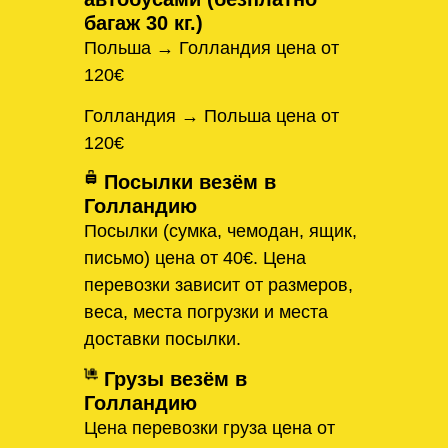
багаж 30 кг.)
Польша → Голландия цена от
120€
Голландия → Польша цена от
120€
Посылки везём в
Голландию
Посылки (сумка, чемодан, ящик,
письмо) цена от 40€. Цена
перевозки зависит от размеров,
веса, места погрузки и места
доставки посылки.
Грузы везём в
Голландию
Цена перевозки груза цена от