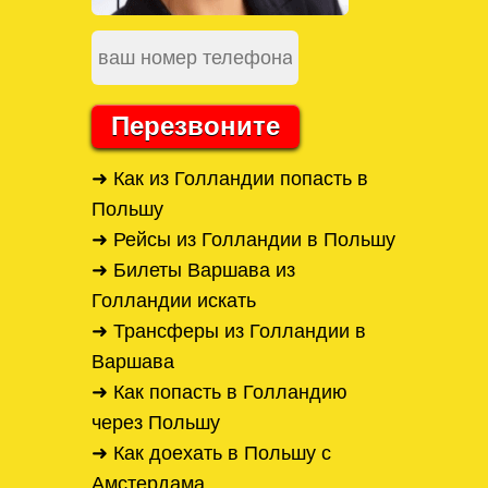
Перезвоните
➜ Как из Голландии попасть в
Польшу
➜ Рейсы из Голландии в Польшу
➜ Билеты Варшава из
Голландии искать
➜ Трансферы из Голландии в
Варшава
➜ Как попасть в Голландию
через Польшу
➜ Как доехать в Польшу с
Амстердама