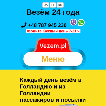
UA
LT
RU
Везём 24 года
+48 787 945 230
Звоните Каждый день 7-21 ч.
Меню
Каждый день везём в
Голландию и из
Голландии
пассажиров и посылки