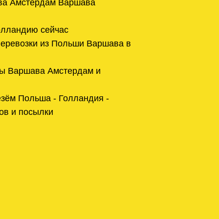
ва Амстердам Варшава
Голландию сейчас
еревозки из Польши Варшава в
ы Варшава Амстердам и
зём Польша - Голландия -
ов и посылки