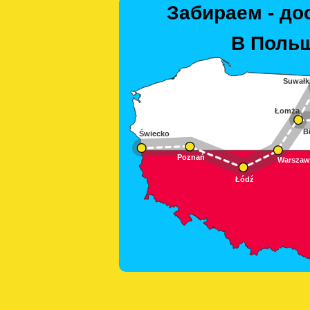
Забираем - до
В Польш