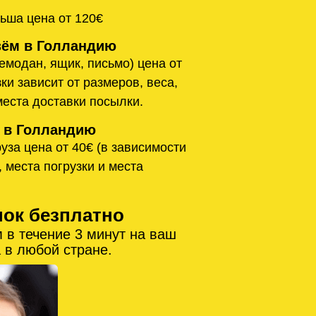
ьша цена от 120€
ём в Голландию
емодан, ящик, письмо) цена от
ки зависит от размеров, веса,
места доставки посылки.
 в Голландию
уза цена от 40€ (в зависимости
, места погрузки и места
нок безплатно
 в течение 3 минут на ваш
 в любой стране.