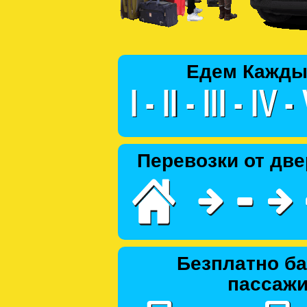
Едем Кажды
Перевозки от две
Безплатно ба
пассаж