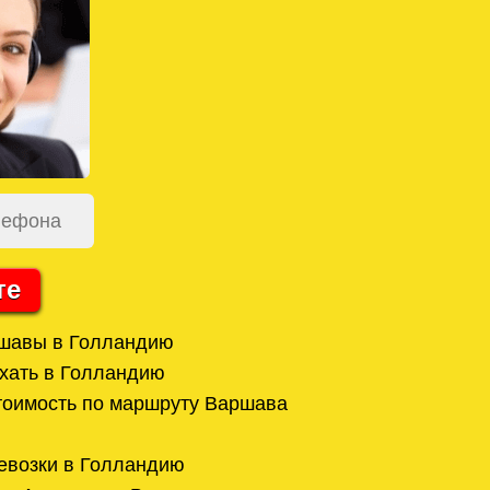
те
ршавы в Голландию
хать в Голландию
тоимость по маршруту Варшава
евозки в Голландию