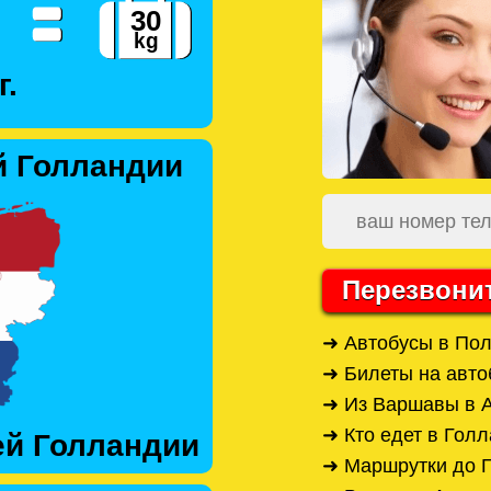
г.
й Голландии
Перезвони
➜ Автобусы в Пол
➜ Билеты на авто
➜ Из Варшавы в А
➜ Кто едет в Гол
ей Голландии
➜ Маршрутки до 