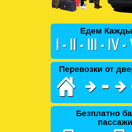
Едем Кажды
Перевозки от две
Безплатно ба
пассаж