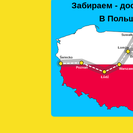
Забираем - до
В Польш