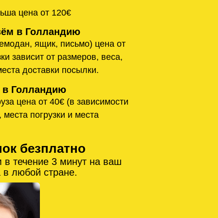
ьша цена от 120€
ём в Голландию
емодан, ящик, письмо) цена от
ки зависит от размеров, веса,
места доставки посылки.
 в Голландию
уза цена от 40€ (в зависимости
, места погрузки и места
нок безплатно
 в течение 3 минут на ваш
 в любой стране.