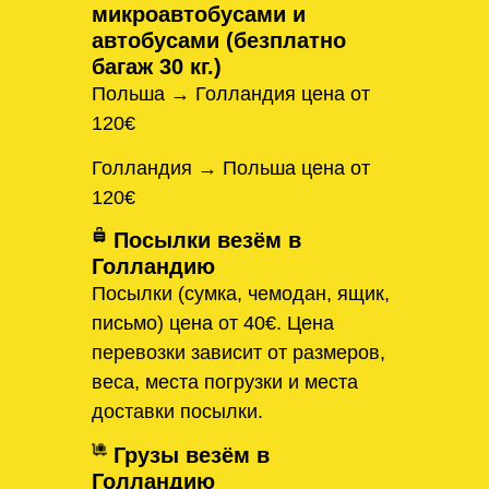
микроавтобусами и
автобусами (безплатно
багаж 30 кг.)
Польша → Голландия цена от
120€
Голландия → Польша цена от
120€
Посылки везём в
Голландию
Посылки (сумка, чемодан, ящик,
письмо) цена от 40€. Цена
перевозки зависит от размеров,
веса, места погрузки и места
доставки посылки.
Грузы везём в
Голландию