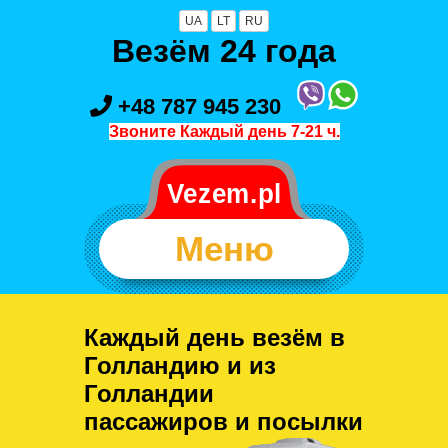
UA
LT
RU
Везём 24 года
+48 787 945 230
Звоните Каждый день 7-21 ч.
Меню
Каждый день везём в
Голландию и из
Голландии
пассажиров и посылки