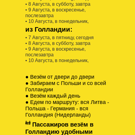
• 8 Августa, в субботу, завтра
• 9 Августa, в воскресенье,
послезавтра
• 10 Августa, в понедельник,
из Голландии:
• 7 Августa, в пятницу, сегодня
• 8 Августa, в субботу, завтра
• 9 Августa, в воскресенье,
послезавтра
• 10 Августa, в понедельник,
● Везём от двери до двери
● Забираем с Польши и со всей
Голландии
● Везём каждый день
● Едем по маршруту: вся Литва -
Польша - Германия - вся
Голландия (Нидерланды)
Пассажиров везём в
Голландию удобными