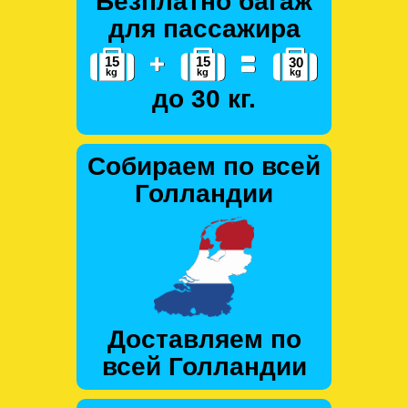
Безплатно багаж
для пассажира
до 30 кг.
Собираем по всей
Голландии
Доставляем по
всей Голландии