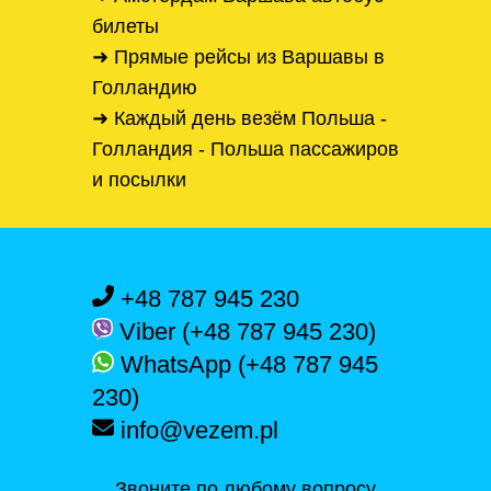
билеты
➜ Прямые рейсы из Варшавы в
Голландию
➜ Каждый день везём Польша -
Голландия - Польша пассажиров
и посылки
+48 787 945 230
Viber (+48 787 945 230)
WhatsApp (+48 787 945
230)
info@vezem.pl
Звоните по любому вопросу