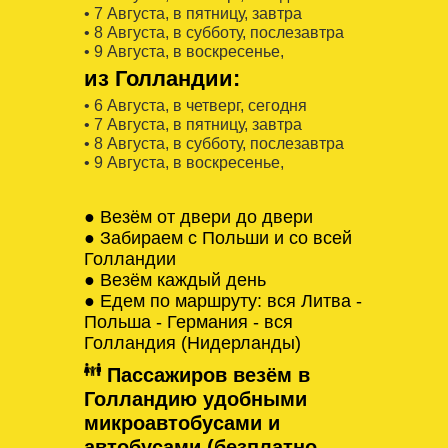
• 7 Августa, в пятницу, завтра
• 8 Августa, в субботу, послезавтра
• 9 Августa, в воскресенье,
из Голландии:
• 6 Августa, в четверг, сегодня
• 7 Августa, в пятницу, завтра
• 8 Августa, в субботу, послезавтра
• 9 Августa, в воскресенье,
● Везём от двери до двери
● Забираем с Польши и со всей
Голландии
● Везём каждый день
● Едем по маршруту: вся Литва -
Польша - Германия - вся
Голландия (Нидерланды)
Пассажиров везём в
Голландию удобными
микроавтобусами и
автобусами (безплатно