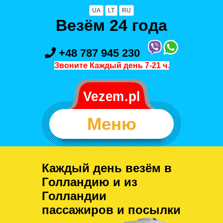
UA
LT
RU
Везём 24 года
+48 787 945 230
Звоните Каждый день 7-21 ч.
Меню
Каждый день везём в
Голландию и из
Голландии
пассажиров и посылки