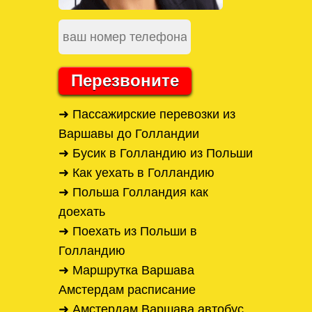
Перезвоните
➜ Пассажирские перевозки из
Варшавы до Голландии
➜ Бусик в Голландию из Польши
➜ Как уехать в Голландию
➜ Польша Голландия как
доехать
➜ Поехать из Польши в
Голландию
➜ Маршрутка Варшава
Амстердам расписание
➜ Амстердам Варшава автобус