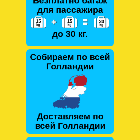
Безплатно багаж
для пассажира
до 30 кг.
Собираем по всей
Голландии
Доставляем по
всей Голландии