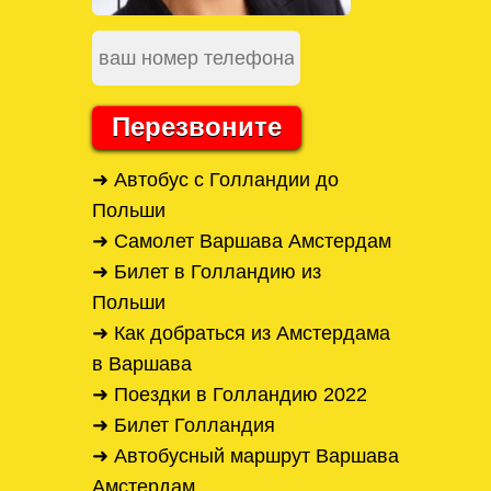
Перезвоните
➜ Автобус с Голландии до
Польши
➜ Самолет Варшава Амстердам
➜ Билет в Голландию из
Польши
➜ Как добраться из Амстердама
в Варшава
➜ Поездки в Голландию 2022
➜ Билет Голландия
➜ Автобусный маршрут Варшава
Амстердам