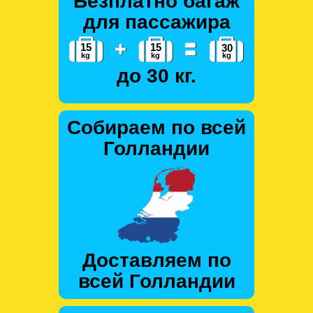
Безплатно багаж
для пассажира
до 30 кг.
Собираем по всей
Голландии
Доставляем по
всей Голландии