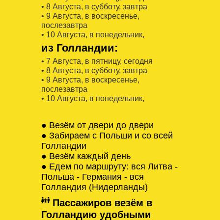
• 8 Августa, в субботу, завтра
• 9 Августa, в воскресенье,
послезавтра
• 10 Августa, в понедельник,
из Голландии:
• 7 Августa, в пятницу, сегодня
• 8 Августa, в субботу, завтра
• 9 Августa, в воскресенье,
послезавтра
• 10 Августa, в понедельник,
● Везём от двери до двери
● Забираем с Польши и со всей
Голландии
● Везём каждый день
● Едем по маршруту: вся Литва -
Польша - Германия - вся
Голландия (Нидерланды)
Пассажиров везём в
Голландию удобными