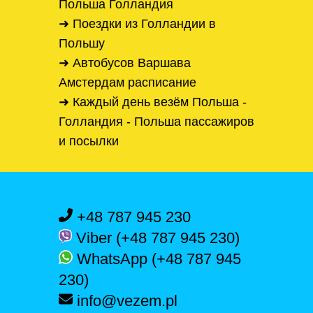
Польша Голландия
➜ Поездки из Голландии в
Польшу
➜ Автобусов Варшава
Амстердам расписание
➜ Каждый день везём Польша -
Голландия - Польша пассажиров
и посылки
+48 787 945 230
Viber (+48 787 945 230)
WhatsApp (+48 787 945
230)
info@vezem.pl