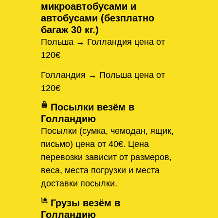
микроавтобусами и
автобусами (безплатно
багаж 30 кг.)
Польша → Голландия цена от
120€
Голландия → Польша цена от
120€
Посылки везём в
Голландию
Посылки (сумка, чемодан, ящик,
письмо) цена от 40€. Цена
перевозки зависит от размеров,
веса, места погрузки и места
доставки посылки.
Грузы везём в
Голландию