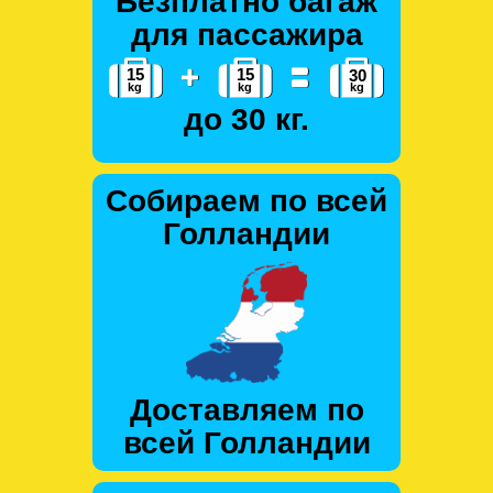
Безплатно багаж
для пассажира
до 30 кг.
Собираем по всей
Голландии
Доставляем по
всей Голландии