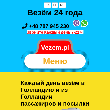
UA
LT
RU
Везём 24 года
+48 787 945 230
Звоните Каждый день 7-21 ч.
Меню
Каждый день везём в
Голландию и из
Голландии
пассажиров и посылки