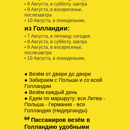
• 8 Августa, в субботу, завтра
• 9 Августa, в воскресенье,
послезавтра
• 10 Августa, в понедельник,
из Голландии:
• 7 Августa, в пятницу, сегодня
• 8 Августa, в субботу, завтра
• 9 Августa, в воскресенье,
послезавтра
• 10 Августa, в понедельник,
● Везём от двери до двери
● Забираем с Польши и со всей
Голландии
● Везём каждый день
● Едем по маршруту: вся Литва -
Польша - Германия - вся
Голландия (Нидерланды)
Пассажиров везём в
Голландию удобными