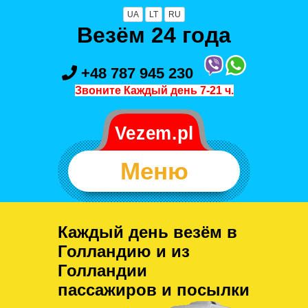
UA
LT
RU
Везём 24 года
+48 787 945 230
Звоните Каждый день 7-21 ч.
Меню
Каждый день везём в
Голландию и из
Голландии
пассажиров и посылки