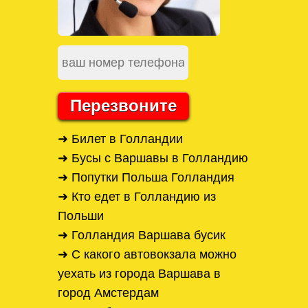
Перезвоните
➜ Билет в Голландии
➜ Бусы с Варшавы в Голландию
➜ Попутки Польша Голландия
➜ Кто едет в Голландию из
Польши
➜ Голландия Варшава бусик
➜ С какого автовокзала можно
уехать из города Варшава в
город Амстердам