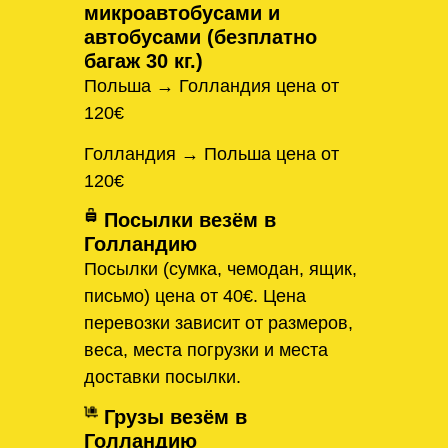
микроавтобусами и
автобусами (безплатно
багаж 30 кг.)
Польша → Голландия цена от
120€
Голландия → Польша цена от
120€
Посылки везём в
Голландию
Посылки (сумка, чемодан, ящик,
письмо) цена от 40€. Цена
перевозки зависит от размеров,
веса, места погрузки и места
доставки посылки.
Грузы везём в
Голландию