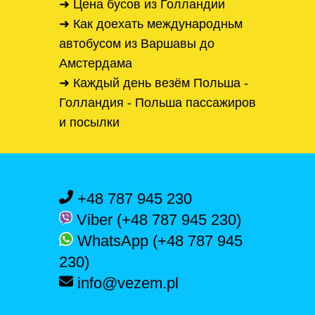
➜ Цена бусов из Голландии
➜ Как доехать международньм
автобусом из Варшавы до
Амстердама
➜ Каждый день везём Польша -
Голландия - Польша пассажиров
и посылки
+48 787 945 230
Viber (+48 787 945 230)
WhatsApp (+48 787 945
230)
info@vezem.pl