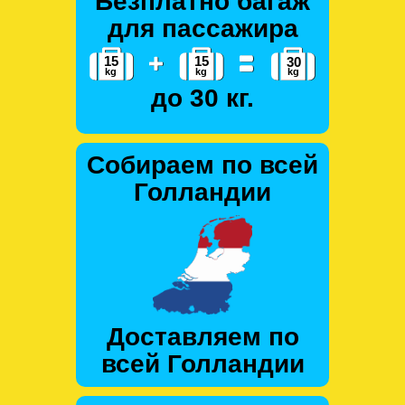
Безплатно багаж
для пассажира
до 30 кг.
Собираем по всей
Голландии
Доставляем по
всей Голландии