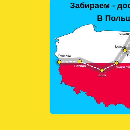
Забираем - до
В Польш