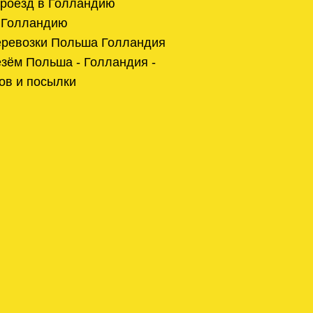
проезд в Голландию
в Голландию
еревозки Польша Голландия
зём Польша - Голландия -
ов и посылки