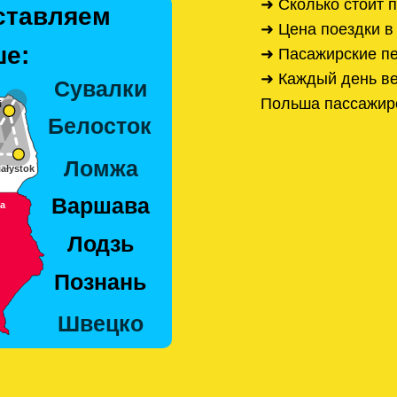
➜ Сколько стоит 
ставляем
➜ Цена поездки 
е:
➜ Пасажирские п
➜ Каждый день ве
Польша пассажир