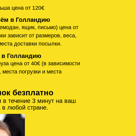
ьша цена от 120€
ём в Голландию
емодан, ящик, письмо) цена от
ки зависит от размеров, веса,
места доставки посылки.
 в Голландию
уза цена от 40€ (в зависимости
, места погрузки и места
нок безплатно
 в течение 3 минут на ваш
 в любой стране.