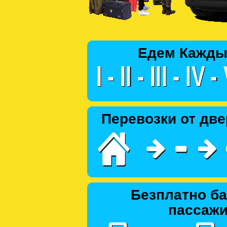
Едем Кажды
Перевозки от две
Безплатно ба
пассаж