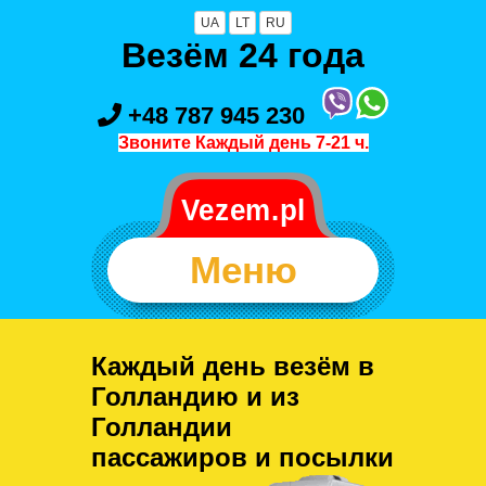
UA
LT
RU
Везём 24 года
+48 787 945 230
Звоните Каждый день 7-21 ч.
Меню
Каждый день везём в
Голландию и из
Голландии
пассажиров и посылки