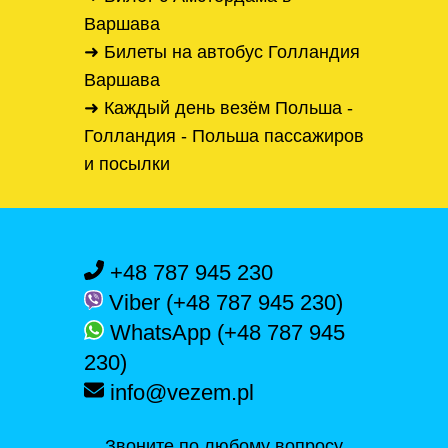
Варшава
➜ Билеты на автобус Голландия
Варшава
➜ Каждый день везём Польша -
Голландия - Польша пассажиров
и посылки
+48 787 945 230
Viber (+48 787 945 230)
WhatsApp (+48 787 945
230)
info@vezem.pl
Звоните по любому вопросу