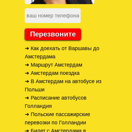
Перезвоните
➜ Как доехать от Варшавы до
Амстердама
➜ Маршрут Амстердам
➜ Амстердам поездка
➜ В Амстердам на автобусе из
Польши
➜ Расписание автобусов
Голландия
➜ Польские пассажирские
перевозки по Голландии
➜ Билет с Амстердама в