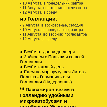
• 10 Августa, в понедельник, завтра
• 11 Августa, во вторник, послезавтра
• 12 Августa, в среду,
из Голландии:
• 9 Августa, в воскресенье, сегодня
• 10 Августa, в понедельник, завтра
• 11 Августa, во вторник, послезавтра
• 12 Августa, в среду,
● Везём от двери до двери
● Забираем с Польши и со всей
Голландии
● Везём каждый день
● Едем по маршруту: вся Литва -
Польша - Германия - вся
Голландия (Нидерланды)
Пассажиров везём в
Голландию удобными
микроавтобусами и
автобусами (безплатно