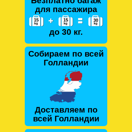
Безплатно багаж
для пассажира
до 30 кг.
Собираем по всей
Голландии
Доставляем по
всей Голландии