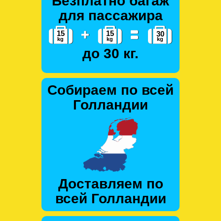
Безплатно багаж
для пассажира
до 30 кг.
Собираем по всей
Голландии
Доставляем по
всей Голландии