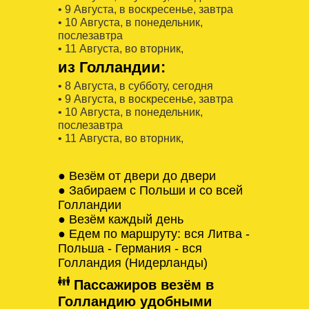
• 9 Августa, в воскресенье, завтра
• 10 Августa, в понедельник,
послезавтра
• 11 Августa, во вторник,
из Голландии:
• 8 Августa, в субботу, сегодня
• 9 Августa, в воскресенье, завтра
• 10 Августa, в понедельник,
послезавтра
• 11 Августa, во вторник,
● Везём от двери до двери
● Забираем с Польши и со всей
Голландии
● Везём каждый день
● Едем по маршруту: вся Литва -
Польша - Германия - вся
Голландия (Нидерланды)
Пассажиров везём в
Голландию удобными