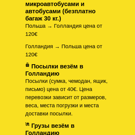
микроавтобусами и
автобусами (безплатно
багаж 30 кг.)
Польша → Голландия цена от
120€
Голландия → Польша цена от
120€
Посылки везём в
Голландию
Посылки (сумка, чемодан, ящик,
письмо) цена от 40€. Цена
перевозки зависит от размеров,
веса, места погрузки и места
доставки посылки.
Грузы везём в
Голландию