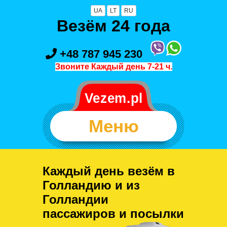
UA
LT
RU
Везём 24 года
+48 787 945 230
Звоните Каждый день 7-21 ч.
Меню
Каждый день везём в
Голландию и из
Голландии
пассажиров и посылки