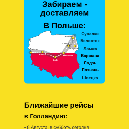
Забираем -
доставляем
В Польше:
Ближайшие рейсы
в Голландию:
• 8 Августa, в субботу, сегодня