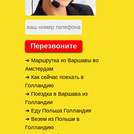
Перезвоните
➜ Маршрутка из Варшавы во
Амстердам
➜ Как сейчас поехать в
Голландию
➜ Поездка в Варшава из
Голландии
➜ Еду Польша Голландия
➜ Везем из Польши в
Голландию