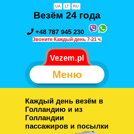
UA
LT
RU
Везём 24 года
+48 787 945 230
Звоните Каждый день 7-21 ч.
Меню
Каждый день везём в
Голландию и из
Голландии
пассажиров и посылки