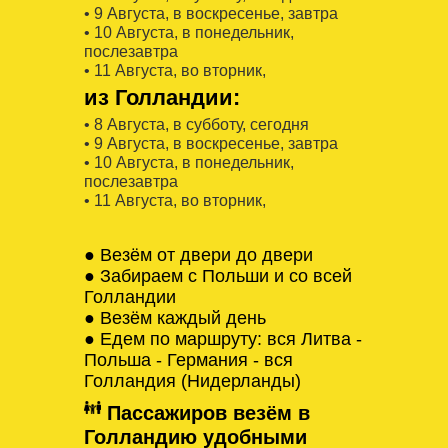
• 9 Августa, в воскресенье, завтра
• 10 Августa, в понедельник,
послезавтра
• 11 Августa, во вторник,
из Голландии:
• 8 Августa, в субботу, сегодня
• 9 Августa, в воскресенье, завтра
• 10 Августa, в понедельник,
послезавтра
• 11 Августa, во вторник,
● Везём от двери до двери
● Забираем с Польши и со всей
Голландии
● Везём каждый день
● Едем по маршруту: вся Литва -
Польша - Германия - вся
Голландия (Нидерланды)
Пассажиров везём в
Голландию удобными