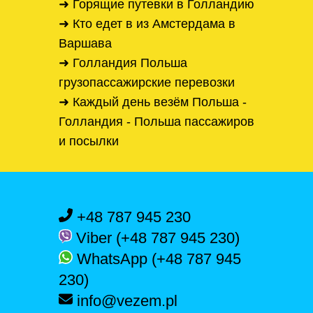
➜ Горящие путевки в Голландию
➜ Кто едет в из Амстердама в
Варшава
➜ Голландия Польша
грузопассажирские перевозки
➜ Каждый день везём Польша -
Голландия - Польша пассажиров
и посылки
+48 787 945 230
Viber (+48 787 945 230)
WhatsApp (+48 787 945
230)
info@vezem.pl