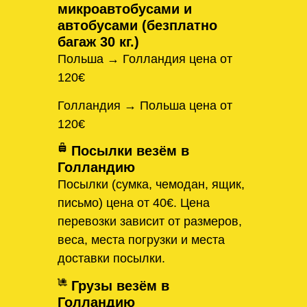
микроавтобусами и
автобусами (безплатно
багаж 30 кг.)
Польша → Голландия цена от
120€
Голландия → Польша цена от
120€
Посылки везём в
Голландию
Посылки (сумка, чемодан, ящик,
письмо) цена от 40€. Цена
перевозки зависит от размеров,
веса, места погрузки и места
доставки посылки.
Грузы везём в
Голландию