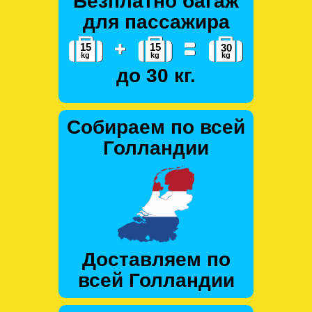
Безплатно багаж
для пассажира
до 30 кг.
Собираем по всей
Голландии
Доставляем по
всей Голландии