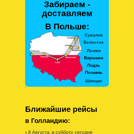
Забираем -
доставляем
В Польше:
Ближайшие рейсы
в Голландию:
• 8 Августa, в субботу, сегодня