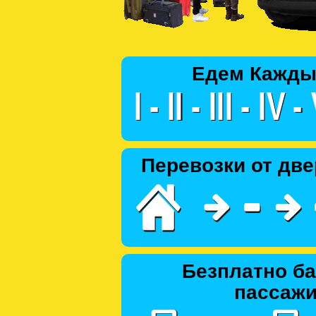
Едем Кажды
Перевозки от две
Безплатно ба
пассаж