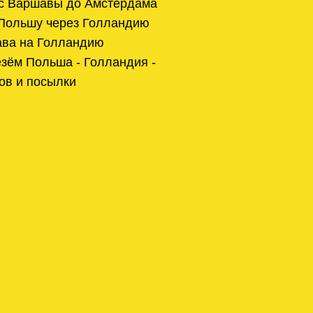
 с Варшавы до Амстердама
 Польшу через Голландию
ва на Голландию
зём Польша - Голландия -
ов и посылки