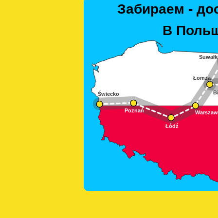
Забираем - до
В Польш