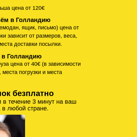
ьша цена от 120€
ём в Голландию
емодан, ящик, письмо) цена от
ки зависит от размеров, веса,
места доставки посылки.
 в Голландию
уза цена от 40€ (в зависимости
, места погрузки и места
нок безплатно
 в течение 3 минут на ваш
 в любой стране.