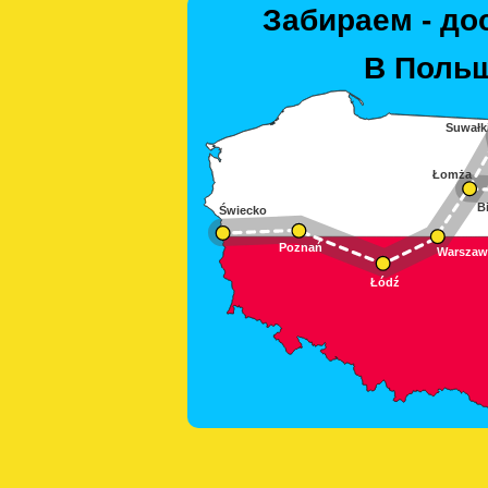
Забираем - до
В Польш