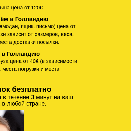
ьша цена от 120€
ём в Голландию
емодан, ящик, письмо) цена от
ки зависит от размеров, веса,
места доставки посылки.
 в Голландию
уза цена от 40€ (в зависимости
, места погрузки и места
нок безплатно
 в течение 3 минут на ваш
 в любой стране.