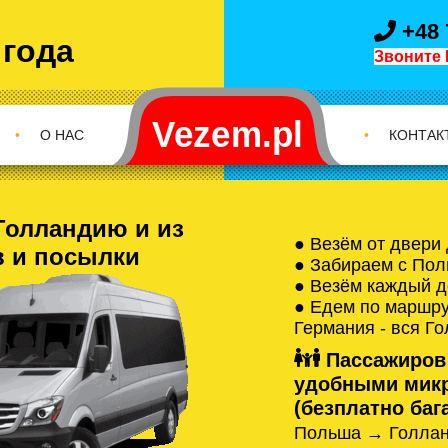
+48 
 года
Звоните 
•
О НАС
•
КОНТАК
Голландию и из
● Везём от двери
в и посылки
● Забираем с Пол
● Везём каждый д
● Едем по маршрут
Германия - вся Г
Пассажиров
удобными микр
(безплатно бага
Польша → Голлан