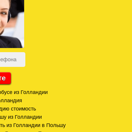
те
обусе из Голландии
олландия
дию стоимость
шу из Голландии
ать из Голландии в Польшу