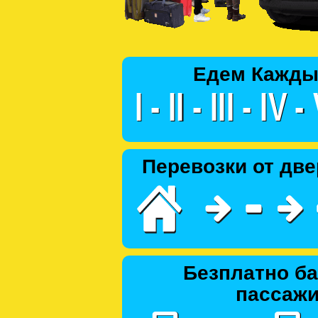
Едем Кажды
Перевозки от две
Безплатно ба
пассаж