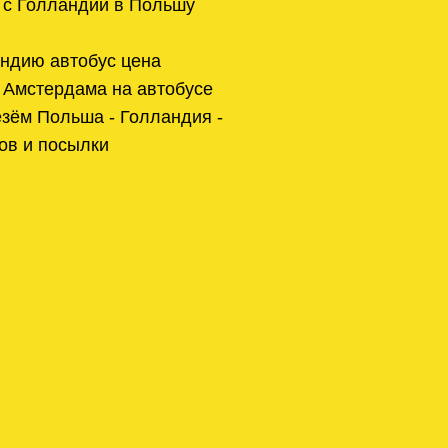
 с Голландии в Польшу
ндию автобус цена
 Амстердама на автобусе
зём Польша - Голландия -
ов и посылки