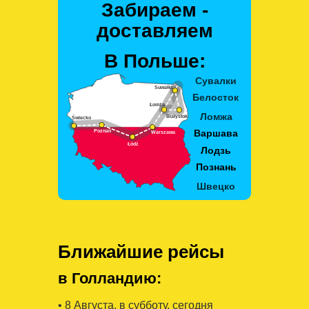
Забираем -
доставляем
В Польше:
Ближайшие рейсы
в Голландию:
• 8 Августa, в субботу, сегодня