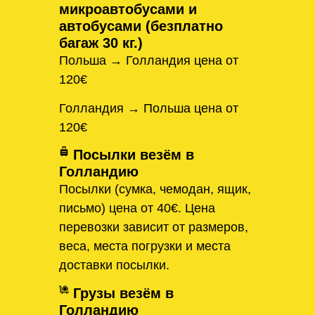
микроавтобусами и
автобусами (безплатно
багаж 30 кг.)
Польша → Голландия цена от
120€
Голландия → Польша цена от
120€
Посылки везём в
Голландию
Посылки (сумка, чемодан, ящик,
письмо) цена от 40€. Цена
перевозки зависит от размеров,
веса, места погрузки и места
доставки посылки.
Грузы везём в
Голландию