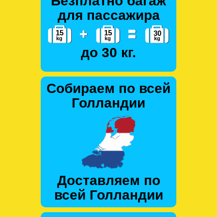
Безплатно багаж
для пассажира
до 30 кг.
Собираем по всей
Голландии
Доставляем по
всей Голландии