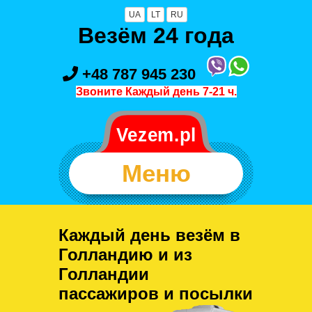
UA
LT
RU
Везём 24 года
+48 787 945 230
Звоните Каждый день 7-21 ч.
Меню
Каждый день везём в
Голландию и из
Голландии
пассажиров и посылки