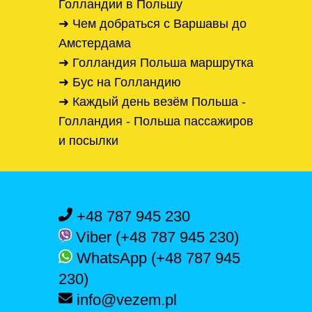
Голландии в Польшу
➜ Чем добраться с Варшавы до
Амстердама
➜ Голландия Польша маршрутка
➜ Бус на Голландию
➜ Каждый день везём Польша -
Голландия - Польша пассажиров
и посылки
+48 787 945 230
Viber (+48 787 945 230)
WhatsApp (+48 787 945
230)
info@vezem.pl