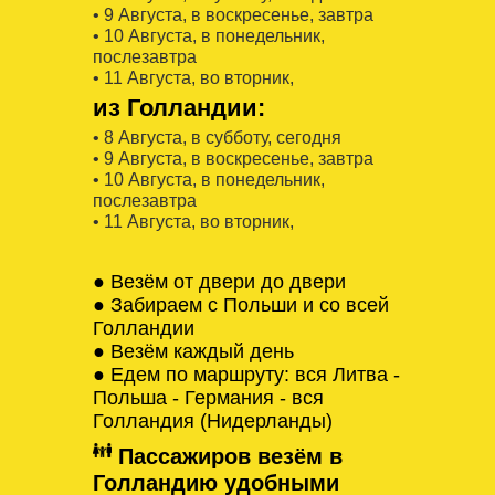
• 9 Августa, в воскресенье, завтра
• 10 Августa, в понедельник,
послезавтра
• 11 Августa, во вторник,
из Голландии:
• 8 Августa, в субботу, сегодня
• 9 Августa, в воскресенье, завтра
• 10 Августa, в понедельник,
послезавтра
• 11 Августa, во вторник,
● Везём от двери до двери
● Забираем с Польши и со всей
Голландии
● Везём каждый день
● Едем по маршруту: вся Литва -
Польша - Германия - вся
Голландия (Нидерланды)
Пассажиров везём в
Голландию удобными