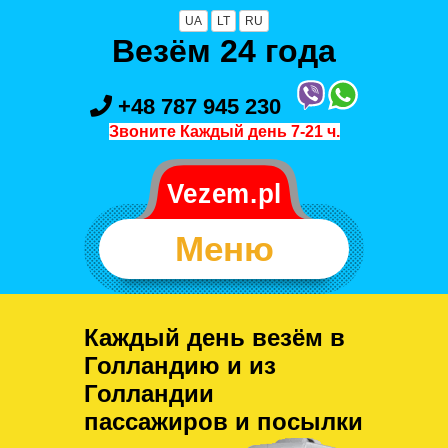
UA
LT
RU
Везём 24 года
+48 787 945 230
Звоните Каждый день 7-21 ч.
Меню
Каждый день везём в
Голландию и из
Голландии
пассажиров и посылки