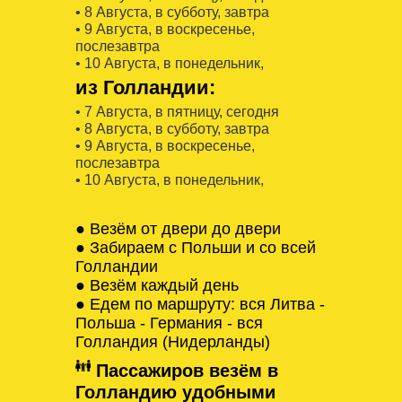
• 8 Августa, в субботу, завтра
• 9 Августa, в воскресенье,
послезавтра
• 10 Августa, в понедельник,
из Голландии:
• 7 Августa, в пятницу, сегодня
• 8 Августa, в субботу, завтра
• 9 Августa, в воскресенье,
послезавтра
• 10 Августa, в понедельник,
● Везём от двери до двери
● Забираем с Польши и со всей
Голландии
● Везём каждый день
● Едем по маршруту: вся Литва -
Польша - Германия - вся
Голландия (Нидерланды)
Пассажиров везём в
Голландию удобными