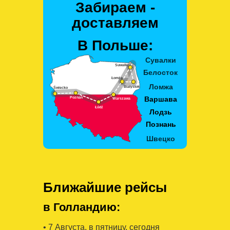
Забираем -
доставляем
В Польше:
Ближайшие рейсы
в Голландию:
• 7 Августa, в пятницу, сегодня