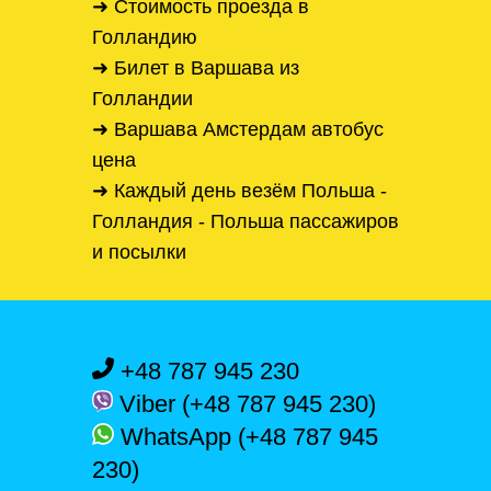
➜ Стоимость проезда в
Голландию
➜ Билет в Варшава из
Голландии
➜ Варшава Амстердам автобус
цена
➜ Каждый день везём Польша -
Голландия - Польша пассажиров
и посылки
+48 787 945 230
Viber (+48 787 945 230)
WhatsApp (+48 787 945
230)