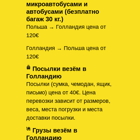
микроавтобусами и
автобусами (безплатно
багаж 30 кг.)
Польша → Голландия цена от
120€
Голландия → Польша цена от
120€
Посылки везём в
Голландию
Посылки (сумка, чемодан, ящик,
письмо) цена от 40€. Цена
перевозки зависит от размеров,
веса, места погрузки и места
доставки посылки.
Грузы везём в
Голландию