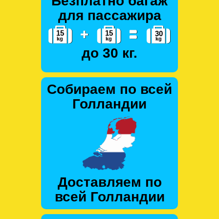
Безплатно багаж
для пассажира
до 30 кг.
Собираем по всей
Голландии
Доставляем по
всей Голландии