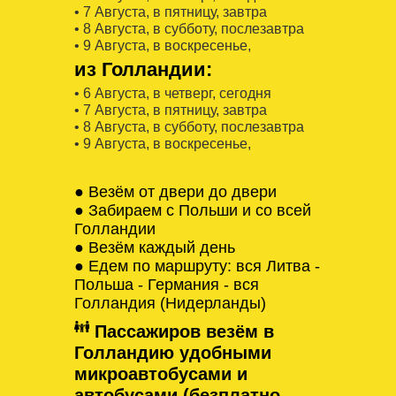
• 7 Августa, в пятницу, завтра
• 8 Августa, в субботу, послезавтра
• 9 Августa, в воскресенье,
из Голландии:
• 6 Августa, в четверг, сегодня
• 7 Августa, в пятницу, завтра
• 8 Августa, в субботу, послезавтра
• 9 Августa, в воскресенье,
● Везём от двери до двери
● Забираем с Польши и со всей
Голландии
● Везём каждый день
● Едем по маршруту: вся Литва -
Польша - Германия - вся
Голландия (Нидерланды)
Пассажиров везём в
Голландию удобными
микроавтобусами и
автобусами (безплатно