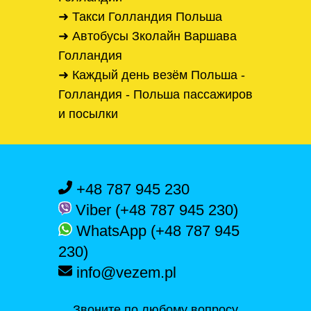
➜ Такси Голландия Польша
➜ Автобусы Зколайн Варшава
Голландия
➜ Каждый день везём Польша -
Голландия - Польша пассажиров
и посылки
+48 787 945 230
Viber (+48 787 945 230)
WhatsApp (+48 787 945
230)
info@vezem.pl
Звоните по любому вопросу