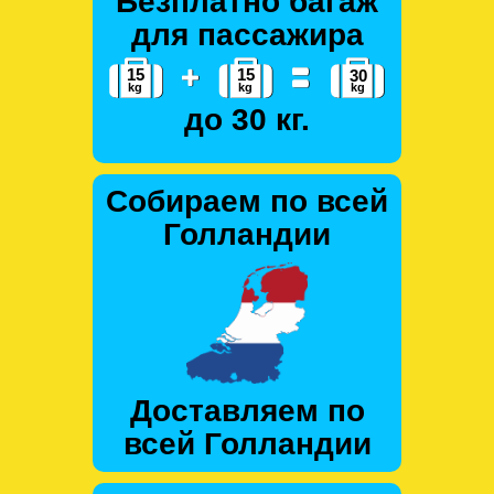
Безплатно багаж
для пассажира
до 30 кг.
Собираем по всей
Голландии
Доставляем по
всей Голландии