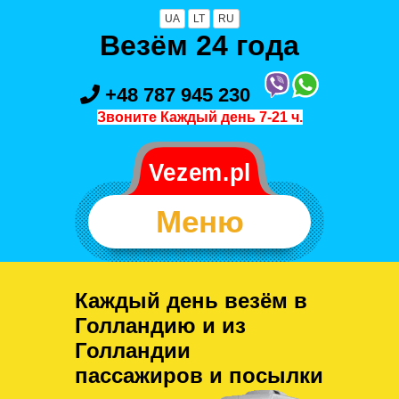
UA
LT
RU
Везём 24 года
+48 787 945 230
Звоните Каждый день 7-21 ч.
Меню
Каждый день везём в
Голландию и из
Голландии
пассажиров и посылки