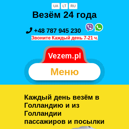
UA
LT
RU
Везём 24 года
+48 787 945 230
Звоните Каждый день 7-21 ч.
Меню
Каждый день везём в
Голландию и из
Голландии
пассажиров и посылки