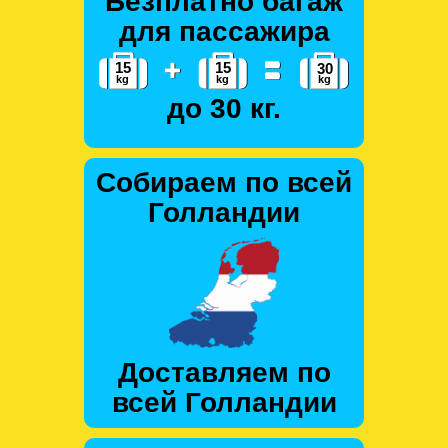
Безплатно багаж
для пассажира
до 30 кг.
Собираем по всей
Голландии
Доставляем по
всей Голландии