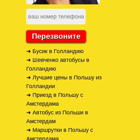
Перезвоните
➜ Бусик в Голландию
➜ Шевченко автобусы в
Голландию
➜ Лучшие цены в Польшу из
Голландии
➜ Приезд в Польшу с
Амстердама
➜ Автобус из Польши в
Амстердам
➜ Маршрутки в Польшу с
Амстердама