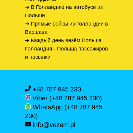
➜ В Голландию на автобусе из
Польши
➜ Прямые рейсы из Голландии в
Варшава
➜ Каждый день везём Польша -
Голландия - Польша пассажиров
и посылки
+48 787 945 230
Viber (+48 787 945 230)
WhatsApp (+48 787 945
230)
info@vezem.pl