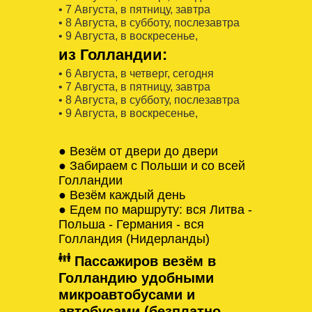
• 7 Августa, в пятницу, завтра
• 8 Августa, в субботу, послезавтра
• 9 Августa, в воскресенье,
из Голландии:
• 6 Августa, в четверг, сегодня
• 7 Августa, в пятницу, завтра
• 8 Августa, в субботу, послезавтра
• 9 Августa, в воскресенье,
● Везём от двери до двери
● Забираем с Польши и со всей
Голландии
● Везём каждый день
● Едем по маршруту: вся Литва -
Польша - Германия - вся
Голландия (Нидерланды)
Пассажиров везём в
Голландию удобными
микроавтобусами и
автобусами (безплатно