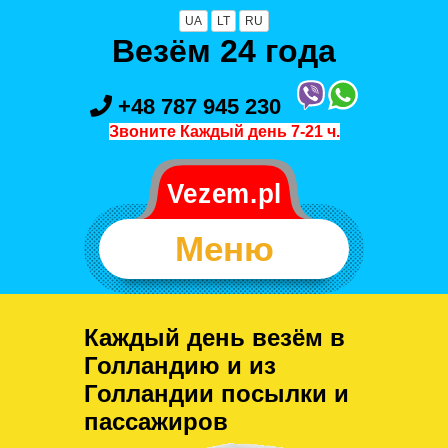
UA
LT
RU
Везём 24 года
+48 787 945 230
Звоните Каждый день 7-21 ч.
Меню
Каждый день везём в
Голландию и из
Голландии посылки и
пассажиров