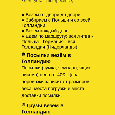
• 9 Августa, в воскресенье,
● Везём от двери до двери
● Забираем с Польши и со всей
Голландии
● Везём каждый день
● Едем по маршруту: вся Литва -
Польша - Германия - вся
Голландия (Нидерланды)
Посылки везём в
Голландию
Посылки (сумка, чемодан, ящик,
письмо) цена от 40€. Цена
перевозки зависит от размеров,
веса, места погрузки и места
доставки посылки.
Грузы везём в
Голландию