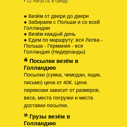
• 12 Августa, в среду,
● Везём от двери до двери
● Забираем с Польши и со всей
Голландии
● Везём каждый день
● Едем по маршруту: вся Литва -
Польша - Германия - вся
Голландия (Нидерланды)
Посылки везём в
Голландию
Посылки (сумка, чемодан, ящик,
письмо) цена от 40€. Цена
перевозки зависит от размеров,
веса, места погрузки и места
доставки посылки.
Грузы везём в
Голландию