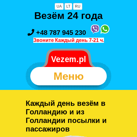
UA
LT
RU
Везём 24 года
+48 787 945 230
Звоните Каждый день 7-21 ч.
Меню
Каждый день везём в
Голландию и из
Голландии посылки и
пассажиров