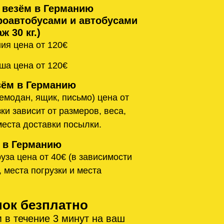
 везём в Германию
оавтобусами и автобусами
ж 30 кг.)
ия цена от 120€
ша цена от 120€
ём в Германию
емодан, ящик, письмо) цена от
ки зависит от размеров, веса,
места доставки посылки.
 в Германию
уза цена от 40€ (в зависимости
, места погрузки и места
нок безплатно
 в течение 3 минут на ваш