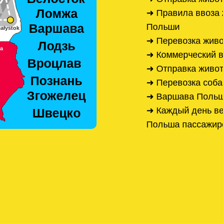
➜ Правила ввоза 
Польши
➜ Перевозка жив
➜ Коммерческий в
➜ Отправка живо
➜ Перевозка соба
➜ Варшава Польш
➜ Каждый день ве
Польша пассажир