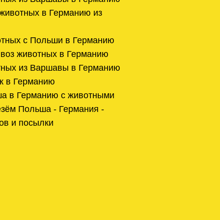
животных в Германию из
отных с Польши в Германию
воз животных в Германию
тных из Варшавы в Германию
к в Германию
а в Германию с животными
зём Польша - Германия -
ов и посылки