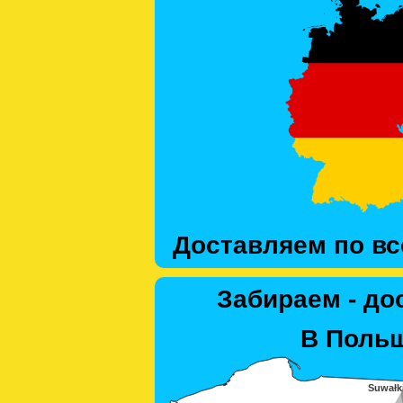
Доставляем по вс
Забираем - до
В Польш