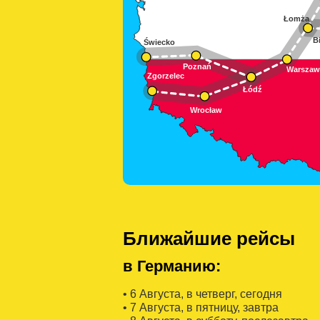
Ближайшие рейсы
в Германию:
• 6 Августa, в четверг, сегодня
• 7 Августa, в пятницу, завтра