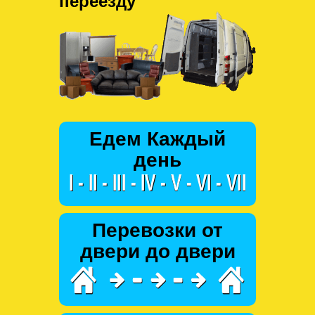
переезду
Едем Каждый
день
Перевозки от
двери до двери