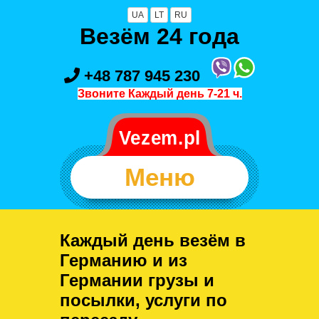
UA
LT
RU
Везём 24 года
+48 787 945 230
Звоните Каждый день 7-21 ч.
Меню
Каждый день везём в
Германию и из
Германии грузы и
посылки, услуги по