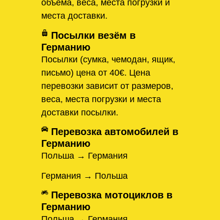
объема, веса, места погрузки и
места доставки.
Посылки везём в
Германию
Посылки (сумка, чемодан, ящик,
письмо) цена от 40€. Цена
перевозки зависит от размеров,
веса, места погрузки и места
доставки посылки.
Перевозка автомобилей в
Германию
Польша → Германия
Германия → Польша
Перевозка мотоциклов в
Германию
Польша → Германия