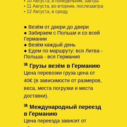
• 10 Августa, в понедельник, завтра
• 11 Августa, во вторник, послезавтра
• 12 Августa, в среду,
● Везём от двери до двери
● Забираем с Польши и со всей
Германии
● Везём каждый день
● Едем по маршруту: вся Литва -
Польша - вся Германия
Грузы везём в Германию
Цена перевозки груза цена от
40€ (в зависимости от размеров,
веса, места погрузки и места
доставки).
Международный переезд
в Германию
Цена переезда зависит от