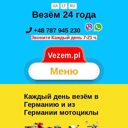
UA
LT
RU
Везём 24 года
+48 787 945 230
Звоните Каждый день 7-21 ч.
Меню
Каждый день везём в
Германию и из
Германии мотоциклы