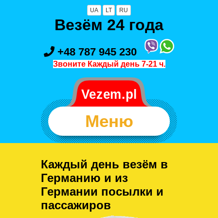
UA
LT
RU
Везём 24 года
+48 787 945 230
Звоните Каждый день 7-21 ч.
Меню
Каждый день везём в
Германию и из
Германии посылки и
пассажиров