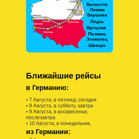
Ближайшие рейсы
в Германию:
• 7 Августa, в пятницу, сегодня
• 8 Августa, в субботу, завтра
• 9 Августa, в воскресенье,
послезавтра
• 10 Августa, в понедельник,
из Германии: