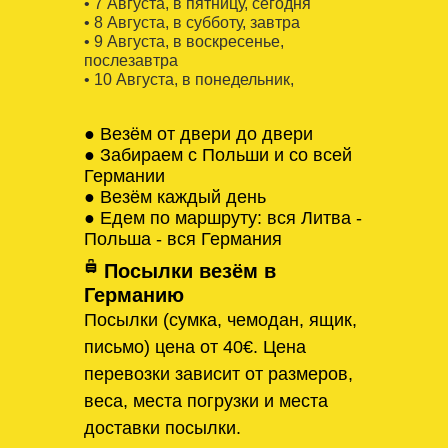
• 7 Августa, в пятницу, сегодня
• 8 Августa, в субботу, завтра
• 9 Августa, в воскресенье,
послезавтра
• 10 Августa, в понедельник,
● Везём от двери до двери
● Забираем с Польши и со всей
Германии
● Везём каждый день
● Едем по маршруту: вся Литва -
Польша - вся Германия
Посылки везём в
Германию
Посылки (сумка, чемодан, ящик,
письмо) цена от 40€. Цена
перевозки зависит от размеров,
веса, места погрузки и места
доставки посылки.